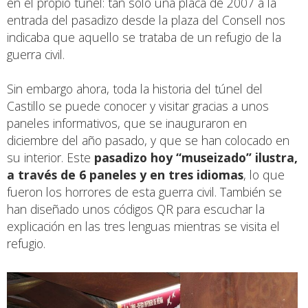
en el propio túnel: tan sólo una placa de 2007 a la
entrada del pasadizo desde la plaza del Consell nos
indicaba que aquello se trataba de un refugio de la
guerra civil.
Sin embargo ahora, toda la historia del túnel del
Castillo se puede conocer y visitar gracias a unos
paneles informativos, que se inauguraron en
diciembre del año pasado, y que se han colocado en
su interior. Este
pasadizo hoy “museizado” ilustra,
a través de 6 paneles y en tres idiomas
, lo que
fueron los horrores de esta guerra civil. También se
han diseñado unos códigos QR para escuchar la
explicación en las tres lenguas mientras se visita el
refugio.