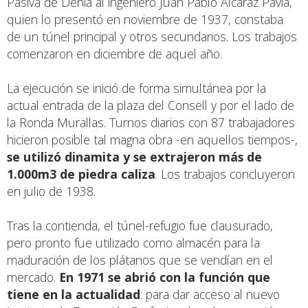
Pasiva de Dénia al ingeniero Juan Pablo Alcaraz Pavia,
quien lo presentó en noviembre de 1937, constaba
de un túnel principal y otros secundarios. Los trabajos
comenzaron en diciembre de aquel año.
La ejecución se inició de forma simultánea por la
actual entrada de la plaza del Consell y por el lado de
la Ronda Murallas. Turnos diarios con 87 trabajadores
hicieron posible tal magna obra -en aquellos tiempos-,
se utilizó dinamita y se extrajeron más de
1.000m3 de piedra caliza
. Los trabajos concluyeron
en julio de 1938.
Tras la contienda, el túnel-refugio fue clausurado,
pero pronto fue utilizado como almacén para la
maduración de los plátanos que se vendían en el
mercado.
En 1971 se abrió con la función que
tiene en la actualidad
: para dar acceso al nuevo