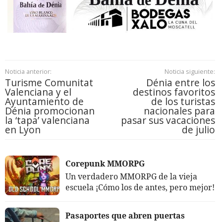
Noticia anterior:
Noticia siguiente:
Turisme Comunitat
Dénia entre los
Valenciana y el
destinos favoritos
Ayuntamiento de
de los turistas
Dénia promocionan
nacionales para
la ‘tapa’ valenciana
pasar sus vacaciones
en Lyon
de julio
Corepunk MMORPG
Un verdadero MMORPG de la vieja
escuela ¡Cómo los de antes, pero mejor!
Pasaportes que abren puertas