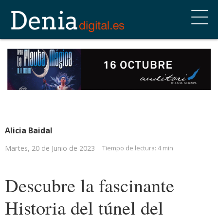
Alicia Baidal
Martes, 20 de Junio de 2023
Tiempo de lectura:
4 min
Descubre la fascinante
Historia del túnel del