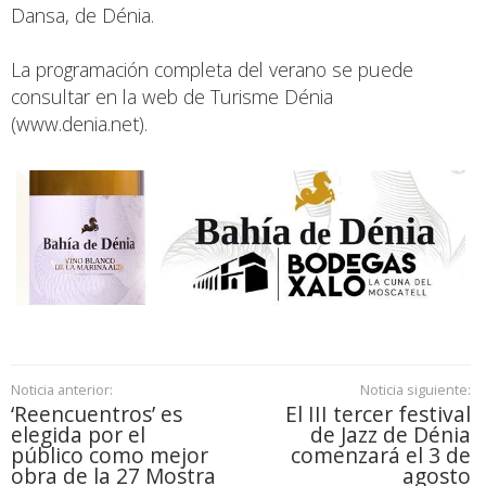
Dansa, de Dénia.
La programación completa del verano se puede
consultar en la web de Turisme Dénia
(
www.denia.net
).
Noticia anterior:
Noticia siguiente:
‘Reencuentros’ es
El III tercer festival
elegida por el
de Jazz de Dénia
público como mejor
comenzará el 3 de
obra de la 27 Mostra
agosto