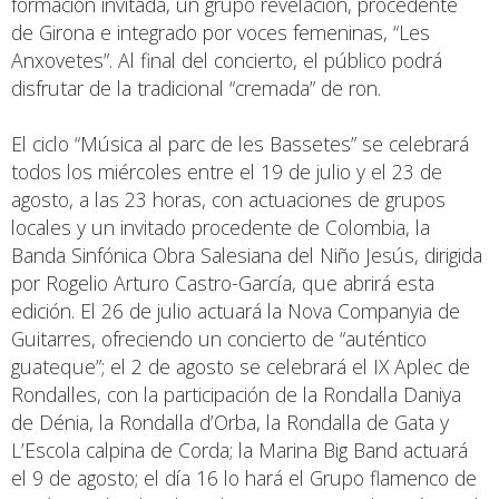
formación invitada, un grupo revelación, procedente
de Girona e integrado por voces femeninas, “Les
Anxovetes”. Al final del concierto, el público podrá
disfrutar de la tradicional “cremada” de ron.
El ciclo “Música al parc de les Bassetes” se celebrará
todos los miércoles entre el 19 de julio y el 23 de
agosto, a las 23 horas, con actuaciones de grupos
locales y un invitado procedente de Colombia, la
Banda Sinfónica Obra Salesiana del Niño Jesús, dirigida
por Rogelio Arturo Castro-García, que abrirá esta
edición. El 26 de julio actuará la Nova Companyia de
Guitarres, ofreciendo un concierto de “auténtico
guateque”; el 2 de agosto se celebrará el IX Aplec de
Rondalles, con la participación de la Rondalla Daniya
de Dénia, la Rondalla d’Orba, la Rondalla de Gata y
L’Escola calpina de Corda; la Marina Big Band actuará
el 9 de agosto; el día 16 lo hará el Grupo flamenco de