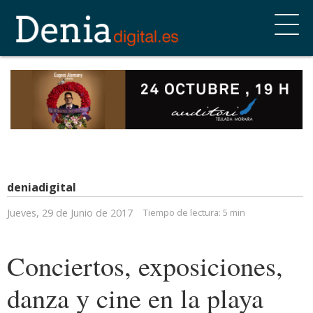
deniadigital
Jueves, 29 de Junio de 2017
Tiempo de lectura:
5 min
Conciertos, exposiciones,
danza y cine en la playa