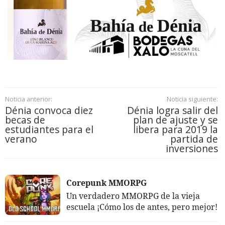
Noticia anterior:
Noticia siguiente:
Dénia convoca diez
Dénia logra salir del
becas de
plan de ajuste y se
estudiantes para el
libera para 2019 la
verano
partida de
inversiones
Corepunk MMORPG
Un verdadero MMORPG de la vieja
escuela ¡Cómo los de antes, pero mejor!