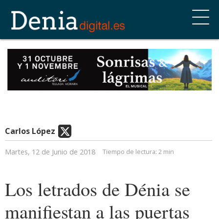
Carlos López
Martes, 12 de Junio de 2018
Tiempo de lectura:
2 min
Los letrados de Dénia se
manifiestan a las puertas