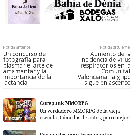
Noticia anterior:
Noticia siguiente:
Un concurso de
Aumento de la
fotografía para
incidencia de virus
plasmar el arte de
respiratorios en la
amamantar y la
Comunitat
importancia de la
Valenciana: la gripe
lactancia
sigue en ascenso
Corepunk MMORPG
Un verdadero MMORPG de la vieja
escuela ¡Cómo los de antes, pero mejor!
Pasaportes que abren puertas