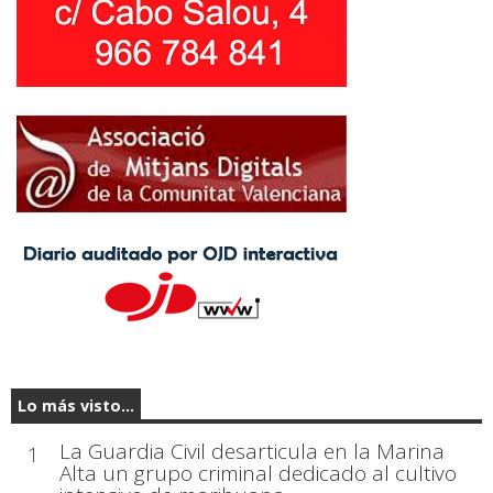
Lo más visto...
La Guardia Civil desarticula en la Marina
1
Alta un grupo criminal dedicado al cultivo