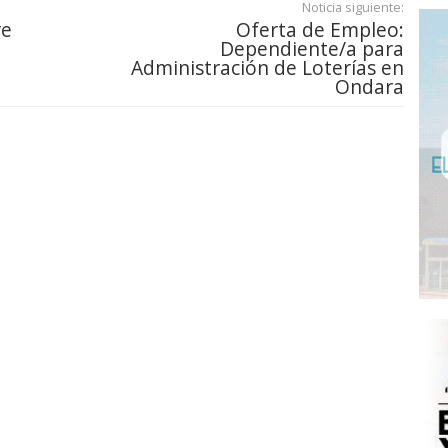
Noticia siguiente:
re
Oferta de Empleo:
Dependiente/a para
Administración de Loterías en
Ondara