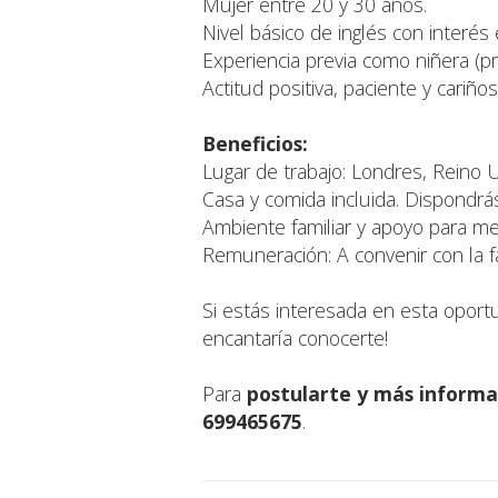
Mujer entre 20 y 30 años.
Nivel básico de inglés con interés
Experiencia previa como niñera (pr
Actitud positiva, paciente y cariño
Beneficios:
Lugar de trabajo: Londres, Reino 
Casa y comida incluida. Dispondrá
Ambiente familiar y apoyo para mej
Remuneración: A convenir con la fa
Si estás interesada en esta oport
encantaría conocerte!
Para
postularte y más informa
699465675
.