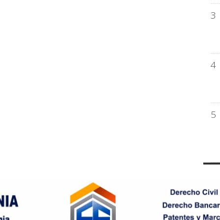
3
4
5