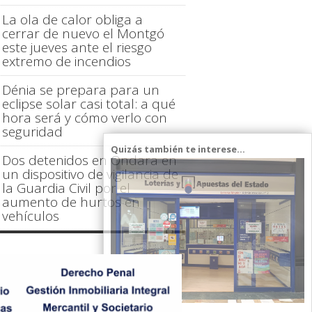
La ola de calor obliga a
cerrar de nuevo el Montgó
este jueves ante el riesgo
extremo de incendios
Dénia se prepara para un
eclipse solar casi total: a qué
hora será y cómo verlo con
seguridad
Quizás también te interese...
Dos detenidos en Ondara en
un dispositivo de vigilancia de
la Guardia Civil por el
aumento de hurtos en
vehículos