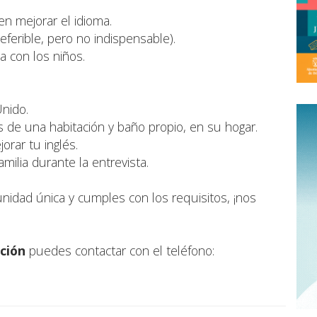
 en mejorar el idioma.
eferible, pero no indispensable).
sa con los niños.
Unido.
s de una habitación y baño propio, en su hogar.
orar tu inglés.
milia durante la entrevista.
unidad única y cumples con los requisitos, ¡nos
ción
puedes contactar con el teléfono: