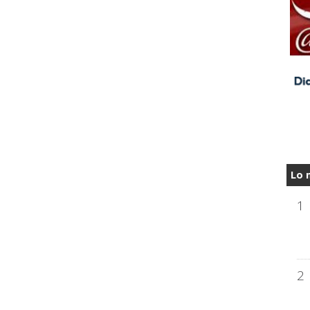
Lo 
1
2