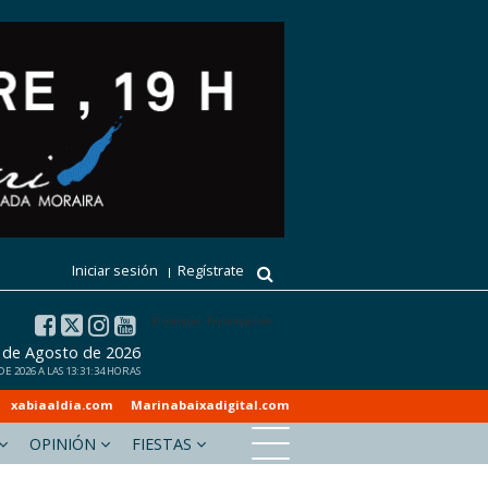
Iniciar sesión
Regístrate
El tiempo - Tutiempo.net
7 de Agosto de 2026
 2026 A LAS 13:31:34 HORAS
xabiaaldia.com
Marinabaixadigital.com
OPINIÓN
FIESTAS