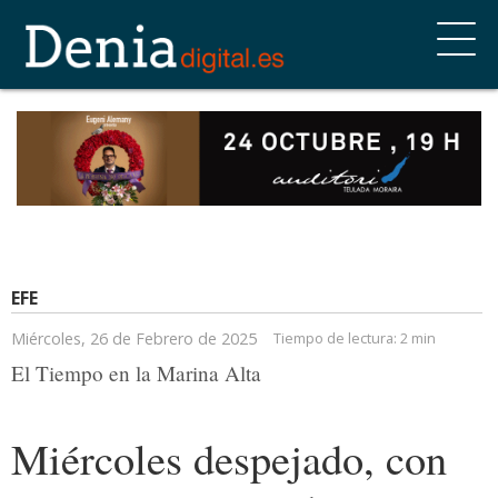
EFE
Miércoles, 26 de Febrero de 2025
Tiempo de lectura:
2 min
El Tiempo en la Marina Alta
Miércoles despejado, con