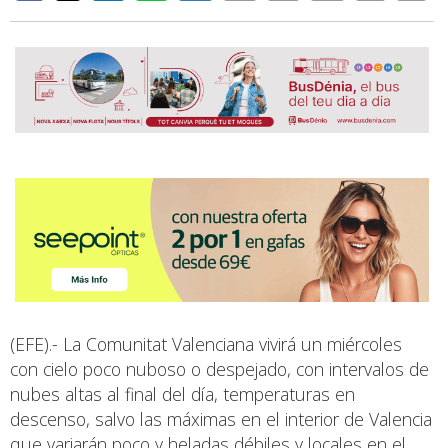
(EFE).- La Comunitat Valenciana vivirá un miércoles
con cielo poco nuboso o despejado, con intervalos de
nubes altas al final del día, temperaturas en
descenso, salvo las máximas en el interior de Valencia
que variarán poco y heladas débiles y locales en el