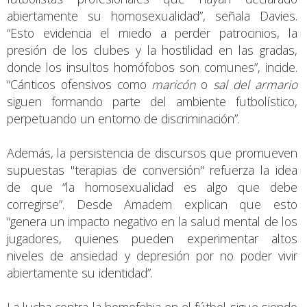
abiertamente su homosexualidad”, señala Davies.
“Esto evidencia el miedo a perder patrocinios, la
presión de los clubes y la hostilidad en las gradas,
donde los insultos homófobos son comunes”, incide.
“Cánticos ofensivos como
maricón
o
sal del armario
siguen formando parte del ambiente futbolístico,
perpetuando un entorno de discriminación”.
Además, la persistencia de discursos que promueven
supuestas "terapias de conversión" refuerza la idea
de que “la homosexualidad es algo que debe
corregirse”. Desde Amadem explican que esto
“genera un impacto negativo en la salud mental de los
jugadores, quienes pueden experimentar altos
niveles de ansiedad y depresión por no poder vivir
abiertamente su identidad”.
La lucha contra la homofobia en el fútbol sigue siendo