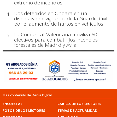
extremo de incendios
Dos detenidos en Ondara en un
4
dispositivo de vigilancia de la Guardia Civil
por el aumento de hurtos en vehículos
La Comunitat Valenciana moviliza 60
5
efectivos para combatir los incendios
forestales de Madrid y Ávila
Mas contenido de Denia Digital:
ENCUESTAS
CARTAS DE LOS LECTORES
FOTOS DE LOS LECTORES
TEMAS DE ACTUALIDAD