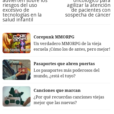
advierten sobre los
oncológico para
riesgos del uso
agilizar la atención
excesivo de
de pacientes con
tecnologías en la
sospecha de cáncer
salud infantil
Corepunk MMORPG
Un verdadero MMORPG de la vieja
escuela ¡Cómo los de antes, pero mejor!
Pasaportes que abren puertas
Los pasaportes más poderosos del
mundo, ¿está el tuyo?
Canciones que marcan
¿Por qué recuerdas canciones viejas
mejor que las nuevas?