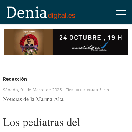
Redacción
Sábado, 01 de Marzo de 2025
Tiempo de lectura:
5 min
Noticias de la Marina Alta
Los pediatras del