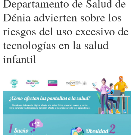
Departamento de Salud de
Dénia advierten sobre los
riesgos del uso excesivo de
tecnologías en la salud
infantil