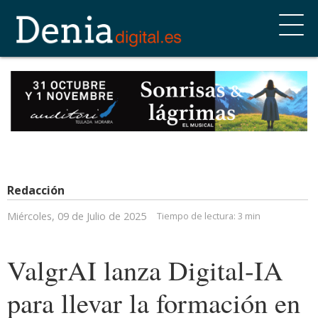
Redacción
Miércoles, 09 de Julio de 2025
Tiempo de lectura:
3 min
ValgrAI lanza Digital-IA
para llevar la formación en