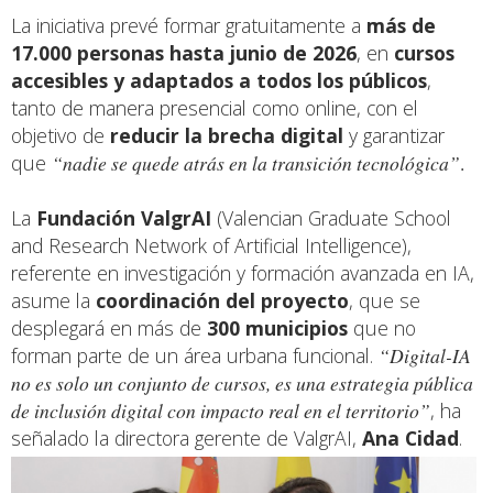
La iniciativa prevé formar gratuitamente a
más de
17.000 personas hasta junio de 2026
, en
cursos
accesibles y adaptados a todos los públicos
,
tanto de manera presencial como online, con el
objetivo de
reducir la brecha digital
y garantizar
que
“nadie se quede atrás en la transición tecnológica”
.
La
Fundación ValgrAI
(Valencian Graduate School
and Research Network of Artificial Intelligence),
referente en investigación y formación avanzada en IA,
asume la
coordinación del proyecto
, que se
desplegará en más de
300 municipios
que no
forman parte de un área urbana funcional.
“Digital-IA
no es solo un conjunto de cursos, es una estrategia pública
de inclusión digital con impacto real en el territorio”
, ha
señalado la directora gerente de ValgrAI,
Ana Cidad
.