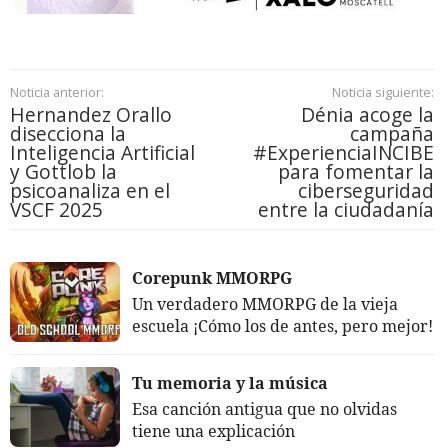
Noticia anterior:
Noticia siguiente:
Hernandez Orallo
Dénia acoge la
disecciona la
campaña
Inteligencia Artificial
#ExperienciaINCIBE
y Gottlob la
para fomentar la
psicoanaliza en el
ciberseguridad
VSCF 2025
entre la ciudadanía
Corepunk MMORPG
Un verdadero MMORPG de la vieja
escuela ¡Cómo los de antes, pero mejor!
Tu memoria y la música
Esa canción antigua que no olvidas
tiene una explicación