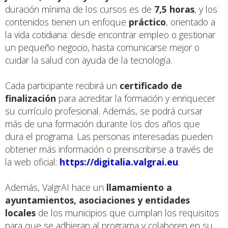
duración mínima de los cursos es de
7,5 horas
, y los
contenidos tienen un enfoque
práctico
, orientado a
la vida cotidiana: desde encontrar empleo o gestionar
un pequeño negocio, hasta comunicarse mejor o
cuidar la salud con ayuda de la tecnología.
Cada participante recibirá un
certificado de
finalización
para acreditar la formación y enriquecer
su currículo profesional. Además, se podrá cursar
más de una formación durante los dos años que
dura el programa. Las personas interesadas pueden
obtener más información o preinscribirse a través de
la web oficial:
https://digitalia.valgrai.eu
.
Además, ValgrAI hace un
llamamiento a
ayuntamientos, asociaciones y entidades
locales
de los municipios que cumplan los requisitos
para que se adhieran al programa y colaboren en su