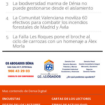
La biodiversidad marina de Dénia no
3
puede gestionarse desde el aislamiento
La Comunitat Valenciana moviliza 60
4
efectivos para combatir los incendios
forestales de Madrid y Ávila
La Falla Les Roques pone el broche al
5
ciclo de carrozas con un homenaje a Álex
Morla
Mas contenido de Denia Digital:
ENCUESTAS
CARTAS DE LOS LECTORES
FOTOS DE LOS LECTORES
TEMAS DE ACTUALIDAD