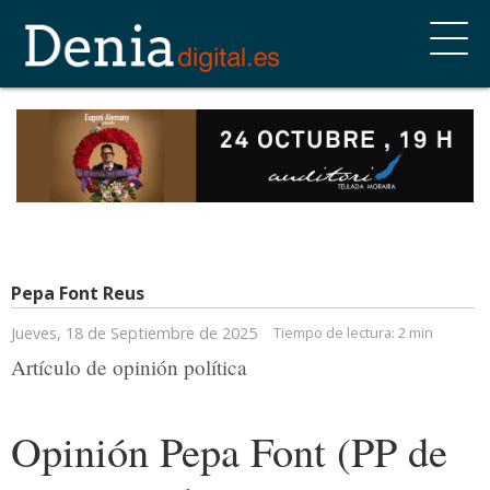
Pepa Font Reus
Jueves, 18 de Septiembre de 2025
Tiempo de lectura:
2 min
Artículo de opinión política
Opinión Pepa Font (PP de