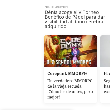
Noticia anterior:
Dénia acoge el V Torneo
Benéfico de Pádel para dar
visibilidad al daño cerebral
adquirido
Corepunk MMORPG
El 
Un verdadero MMORPG
Seg
de la vieja escuela
has
¡Cómo los de antes, pero
exi
mejor!