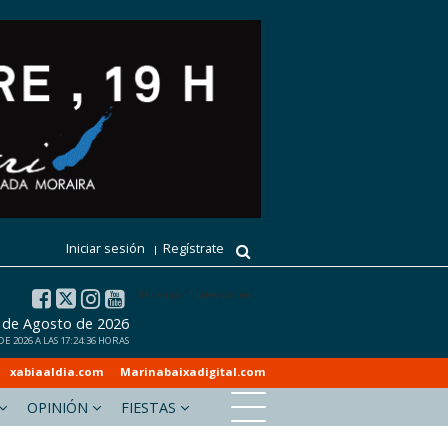
Iniciar sesión
Regístrate
El tiempo - Tutiempo.net
 de Agosto de 2026
 2026 A LAS 17:24:36 HORAS
xabiaaldia.com
Marinabaixadigital.com
OPINIÓN
FIESTAS