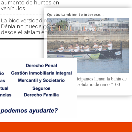
aumento de hurtos en
vehículos
Quizás también te interese...
La biodiversidad marina de
Dénia no puede gestionarse
desde el aislamiento
Más de 100 participantes llenan la bahía de
Dénia en el reto solidario de remo “100
Paladas”