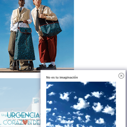
No es tu imaginación