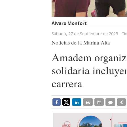
Álvaro Monfort
Sábado, 27 de Septiembre de 2025
Ti
Noticias de la Marina Alta
Amadem organiza
solidaria incluy
carrera