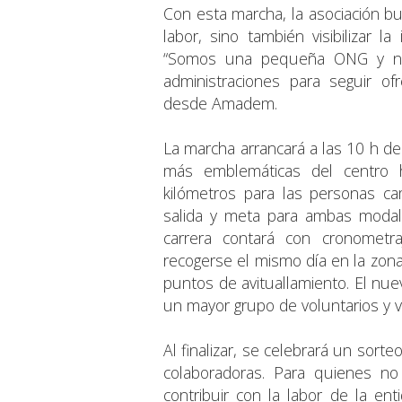
Con esta marcha, la asociación b
labor, sino también visibilizar 
“Somos una pequeña ONG y ne
administraciones para seguir ofr
desde Amadem.
La marcha arrancará a las 10 h des
más emblemáticas del centro hi
kilómetros para las personas ca
salida y meta para ambas modal
carrera contará con cronometr
recogerse el mismo día en la zona
puntos de avituallamiento. El nue
un mayor grupo de voluntarios y 
Al finalizar, se celebrará un sor
colaboradoras. Para quienes no
contribuir con la labor de la en