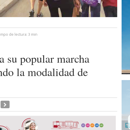
empo de lectura:
3 min
 su popular marcha
endo la modalidad de