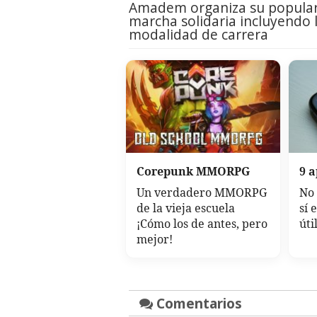
Amadem organiza su popula
marcha solidaria incluyendo 
modalidad de carrera
Corepunk MMORPG
9 
Un verdadero MMORPG
No 
de la vieja escuela
sí 
¡Cómo los de antes, pero
úti
mejor!
Comentarios