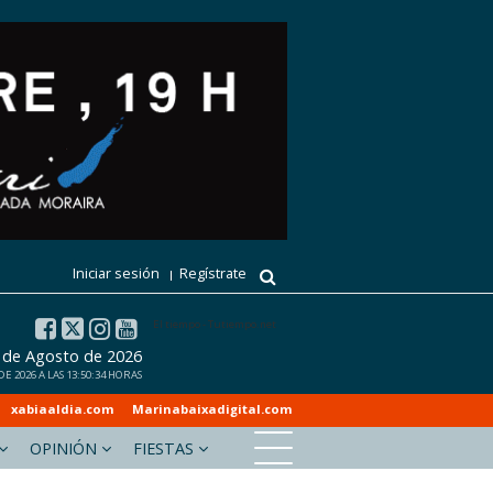
Iniciar sesión
Regístrate
El tiempo - Tutiempo.net
6 de Agosto de 2026
E 2026 A LAS 13:50:34 HORAS
xabiaaldia.com
Marinabaixadigital.com
OPINIÓN
FIESTAS