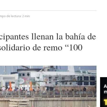
mpo de lectura:
2 min
ipantes llenan la bahía de
 solidario de remo “100