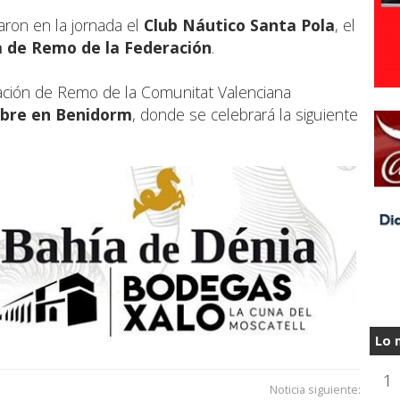
paron en la jornada el
Club Náutico Santa Pola
, el
a de Remo de la Federación
.
eración de Remo de la Comunitat Valenciana
ubre en Benidorm
, donde se celebrará la siguiente
Lo 
1
Noticia siguiente: