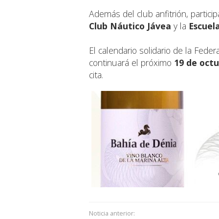
Además del club anfitrión, partici
Club Náutico Jávea
y la
Escuel
El calendario solidario de la Fed
continuará el próximo
19 de oct
cita.
Noticia anterior: