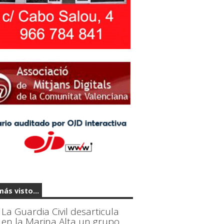
más visto...
La Guardia Civil desarticula
en la Marina Alta un grupo