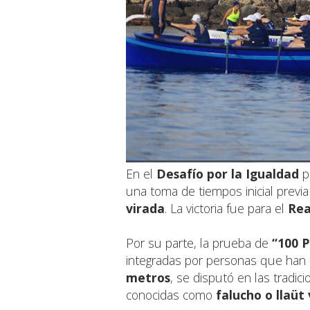
En el
Desafío por la Igualdad
p
una toma de tiempos inicial previa
virada
. La victoria fue para el
Rea
Por su parte, la prueba de
“100 P
integradas por personas que han 
metros
, se disputó en las tradi
conocidas como
falucho o llaüt