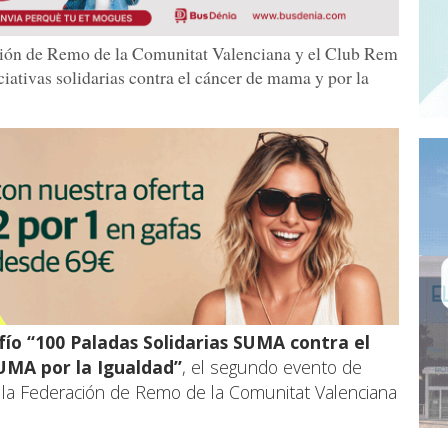
ción de Remo de la Comunitat Valenciana y el Club Rem
iativas solidarias contra el cáncer de mama y por la
ío “100 Paladas Solidarias SUMA contra el
UMA por la Igualdad”
, el segundo evento de
a la Federación de Remo de la Comunitat Valenciana