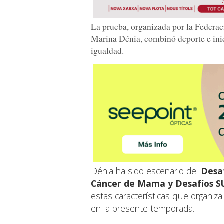
La prueba, organizada por la Federa
Marina Dénia, combinó deporte e inic
igualdad.
Dénia ha sido escenario del
Desaf
Cáncer de Mama y Desafíos S
estas características que organiz
en la presente temporada.