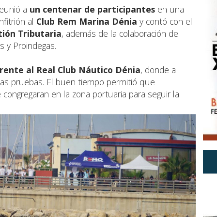
reunió a
un centenar de participantes
en una
fitrión al
Club Rem Marina Dénia
y contó con el
ión Tributaria
, además de la colaboración de
s y Proindegas.
rente al Real Club Náutico Dénia
, donde a
las pruebas. El buen tiempo permitió que
 congregaran en la zona portuaria para seguir la