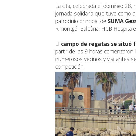
La cita, celebrada el domingo 28, 
jornada solidaria que tuvo como an
patrocinio principal de
SUMA Gest
Rimontgó, Baleària, HCB Hospitale
El
campo de regatas se situó f
partir de las 9 horas comenzaron 
numerosos vecinos y visitantes se
competición.