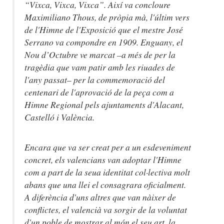
“Vixca, Vixca, Vixca”. Així va concloure
Maximiliano Thous, de pròpia mà, l'últim vers
de l'Himne de l'Exposició que el mestre José
Serrano va compondre en 1909. Enguany, el
Nou d’Octubre ve marcat –a més de per la
tragèdia que vam patir amb les riuades de
l'any passat– per la commemoració del
centenari de l'aprovació de la peça com a
Himne Regional pels ajuntaments d'Alacant,
Castelló i València.
Encara que va ser creat per a un esdeveniment
concret, els valencians van adoptar l'Himne
com a part de la seua identitat col·lectiva molt
abans que una llei el consagrara oficialment.
A diferència d'uns altres que van nàixer de
conflictes, el valencià va sorgir de la voluntat
d'un poble de mostrar al món el seu art, la