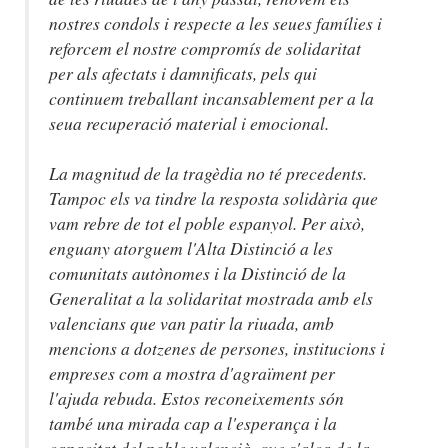
nostres condols i respecte a les seues famílies i
reforcem el nostre compromís de solidaritat
per als afectats i damnificats, pels qui
continuem treballant incansablement per a la
seua recuperació material i emocional.
La magnitud de la tragèdia no té precedents.
Tampoc els va tindre la resposta solidària que
vam rebre de tot el poble espanyol. Per això,
enguany atorguem l'Alta Distinció a les
comunitats autònomes i la Distinció de la
Generalitat a la solidaritat mostrada amb els
valencians que van patir la riuada, amb
mencions a dotzenes de persones, institucions i
empreses com a mostra d'agraïment per
l'ajuda rebuda. Estos reconeixements són
també una mirada cap a l'esperança i la