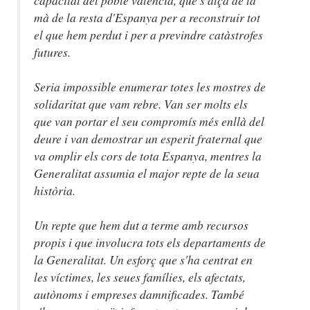
capacitat del poble valencià, que s'alça de la
mà de la resta d'Espanya per a reconstruir tot
el que hem perdut i per a previndre catàstrofes
futures.
Seria impossible enumerar totes les mostres de
solidaritat que vam rebre. Van ser molts els
que van portar el seu compromís més enllà del
deure i van demostrar un esperit fraternal que
va omplir els cors de tota Espanya, mentres la
Generalitat assumia el major repte de la seua
història.
Un repte que hem dut a terme amb recursos
propis i que involucra tots els departaments de
la Generalitat. Un esforç que s'ha centrat en
les víctimes, les seues famílies, els afectats,
autònoms i empreses damnificades. També