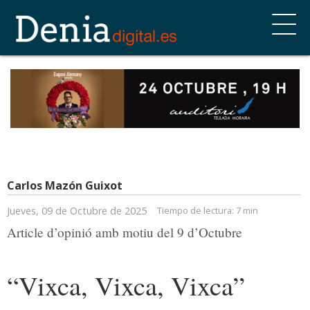
Carlos Mazón Guixot
Jueves, 09 de Octubre de 2025
Tiempo de lectura:
7 min
Article d’opinió amb motiu del 9 d’Octubre
“Vixca, Vixca, Vixca”