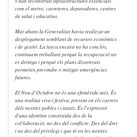
s'han reconstruït infraestructures essencials
com el metro, carreteres, depuradores, centres
de salut i educatius.
Mai abans la Generalitat havia realitzat un
desplegament semblant de recursos econòmics
i de gestió. La tasca encara no ha conclòs,
continuem treballant perquè la recuperació no
es detinga i perquè els plans dissenyats
permeten previndre o mitigar emergències
futures.
El Nou d’Octubre no és una efemèride més. És
una realitat viva i festiva, present en els carrers
dels nostres pobles i ciutats. És l'expressió
d'una identitat construïda des de la
col·laboració, no des del conflicte. Des del dret
i no des del privilegi i que té en les nostres