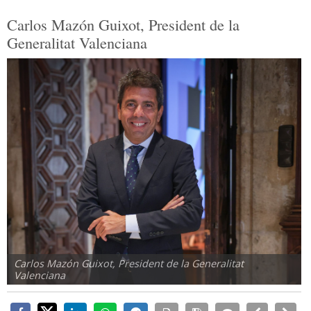
Carlos Mazón Guixot, President de la
Generalitat Valenciana
Carlos Mazón Guixot, President de la Generalitat
Valenciana