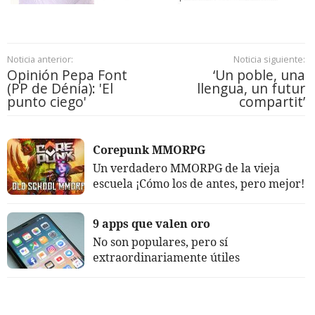
Noticia anterior:
Noticia siguiente:
Opinión Pepa Font
‘Un poble, una
(PP de Dénia): 'El
llengua, un futur
punto ciego'
compartit’
Corepunk MMORPG
Un verdadero MMORPG de la vieja
escuela ¡Cómo los de antes, pero mejor!
9 apps que valen oro
No son populares, pero sí
extraordinariamente útiles