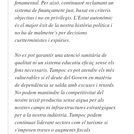
fonamental. Per això, continuaré reclamant un
sistema de finançament just, basat en criteris
objectius i no en privilegis. L'Estat autonòmic
és el major èxit de la nostra història política i
no ha de malmetre's per decisions
curtterministes i espúries.
No es pot garantir una atenció sanitària de
qualitat ni un sistema educatiu eficaç sense els
fons necessaris. Tampoc es pot atendre els més
vulnerables si el deute del Govern en matèria
de dependència se salda amb excuses i retards.
No podem mantindre la competitivitat del
nostre teixit productiu sense aigua per als
nostres camps ni infraestructures estratègiques
per a la nostra indústria. Tampoc podem
continuar liderant sectors com el turisme si
s'imposen traves o augments fiscals