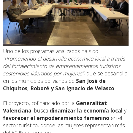
Uno de los programas analizados ha sido
“Promoviendo el desarrollo económico local a través
del fortalecimiento de emprendimientos turísticos
sostenibles liderados por mujeres”
, que se desarrolla
en los municipios bolivianos de
San José de
Chiquitos, Roboré y San Ignacio de Velasco
.
El proyecto, cofinanciado por la
Generalitat
Valenciana
, busca
dinamizar la economía local
y
favorecer el empoderamiento femenino
en el
sector turístico, donde las mujeres representan más
del 80 % del empleo.