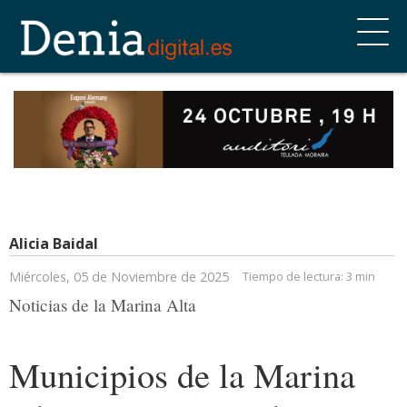
Alicia Baidal
Miércoles, 05 de Noviembre de 2025
Tiempo de lectura:
3 min
Noticias de la Marina Alta
Municipios de la Marina