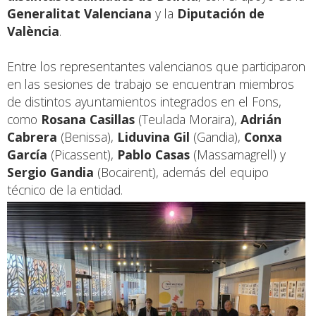
Generalitat Valenciana
y la
Diputación de
València
.
Entre los representantes valencianos que participaron
en las sesiones de trabajo se encuentran miembros
de distintos ayuntamientos integrados en el Fons,
como
Rosana Casillas
(Teulada Moraira),
Adrián
Cabrera
(Benissa),
Liduvina Gil
(Gandia),
Conxa
García
(Picassent),
Pablo Casas
(Massamagrell) y
Sergio Gandia
(Bocairent), además del equipo
técnico de la entidad.