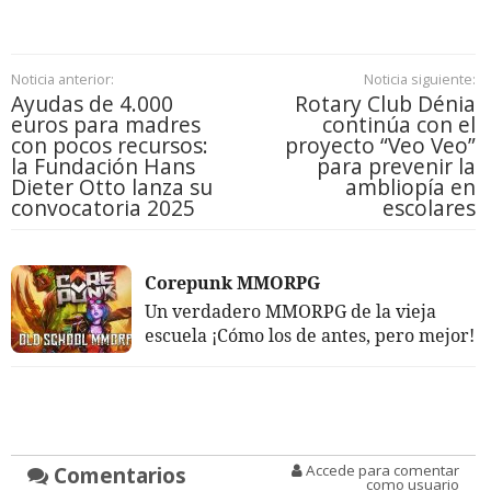
Noticia anterior:
Noticia siguiente:
Ayudas de 4.000
Rotary Club Dénia
euros para madres
continúa con el
con pocos recursos:
proyecto “Veo Veo”
la Fundación Hans
para prevenir la
Dieter Otto lanza su
ambliopía en
convocatoria 2025
escolares
Corepunk MMORPG
Un verdadero MMORPG de la vieja
escuela ¡Cómo los de antes, pero mejor!
Comentarios
Accede para comentar
como usuario