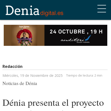
Redacción
Miércoles, 19 de Noviembre de 2025
Tiempo de lectura:
2 min
Noticias de Dénia
Dénia presenta el proyecto