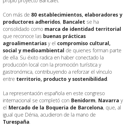
propio proyecto Bancalet.
Con más de
80 establecimientos, elaboradores y
productores adheridos
,
Bancalet
se ha
consolidado como
marca de identidad territorial
que reconoce las
buenas prácticas
agroalimentarias
y el
compromiso cultural,
social y medioambiental
de quienes forman parte
de ella. Su éxito radica en haber conectado la
producción local con la promoción turística y
gastronómica, contribuyendo a reforzar el vínculo
entre
territorio, producto y sostenibilidad
.
La representación española en este congreso
internacional se completó con
Benidorm
,
Navarra
y
el
Mercado de la Boqueria de Barcelona
, que, al
igual que Dénia, acudieron de la mano de
Turespaña
.