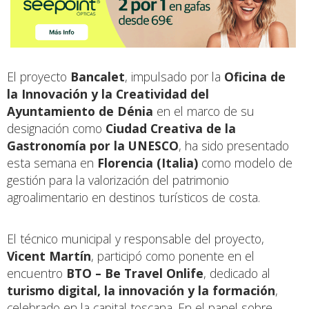
El proyecto
Bancalet
, impulsado por la
Oficina de
la Innovación y la Creatividad del
Ayuntamiento de Dénia
en el marco de su
designación como
Ciudad Creativa de la
Gastronomía por la UNESCO
, ha sido presentado
esta semana en
Florencia (Italia)
como modelo de
gestión para la valorización del patrimonio
agroalimentario en destinos turísticos de costa.
El técnico municipal y responsable del proyecto,
Vicent Martín
, participó como ponente en el
encuentro
BTO – Be Travel Onlife
, dedicado al
turismo digital, la innovación y la formación
,
celebrado en la capital toscana. En el panel sobre