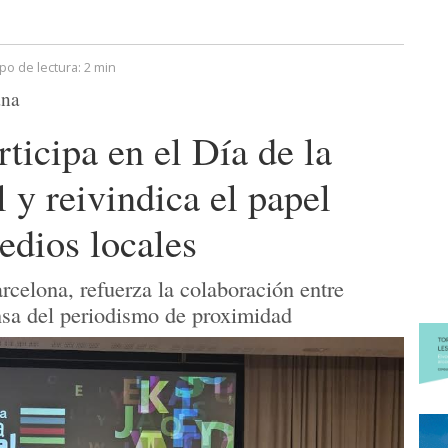
po de lectura:
2 min
ana
cipa en el Día de la
y reivindica el papel
edios locales
rcelona, refuerza la colaboración entre
nsa del periodismo de proximidad