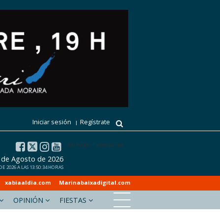
Iniciar sesión
Regístrate
El tiempo - Tutiempo.net
7 de Agosto de 2026
E 2026 A LAS 13:50:34 HORAS
xabiaaldia.com
Marinabaixadigital.com
OPINIÓN
FIESTAS