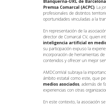
Blanquerna-URL de Barcelona
Premsa Comarcal (ACPC)
. La j
profesionales de distintos territor
oportunidades vinculadas a la tran
En representación de la asociación
director de Comarcal CV, quien in
inteligencia artificial en medi
su participación expuso la experi
incorporación de herramientas de 
contenidos y ofrecer un mejor servi
AMDComVal subraya la importancia
ámbito estatal como este, que p
medios asociados
, además de fa
experiencias con otras organizaci
En este contexto, la asociación se