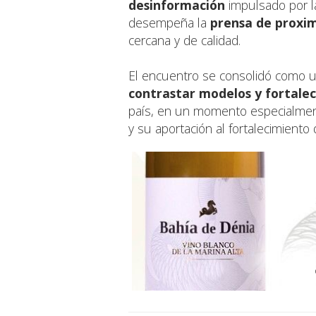
desinformación
impulsado por l
desempeña la
prensa de proxi
cercana y de calidad.
El encuentro se consolidó como 
contrastar modelos y fortalec
país, en un momento especialmen
y su aportación al fortalecimiento