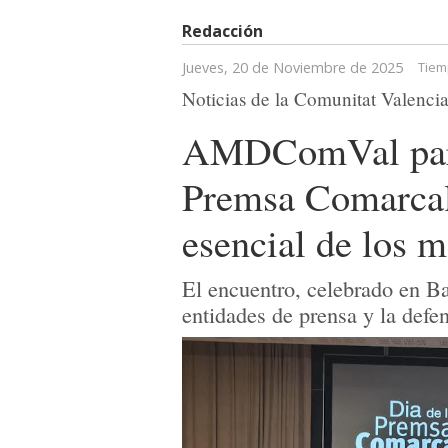
Redacción
Jueves, 20 de Noviembre de 2025
Tiem
Noticias de la Comunitat Valenci
AMDComVal parti
Premsa Comarcal 
esencial de los m
El encuentro, celebrado en Ba
entidades de prensa y la defe