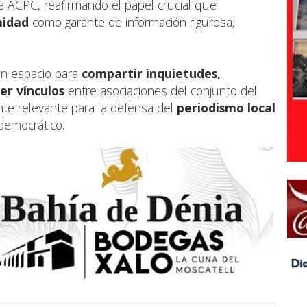
a ACPC, reafirmando el papel crucial que
midad
como garante de información rigurosa,
un espacio para
compartir inquietudes,
er vínculos
entre asociaciones del conjunto del
te relevante para la defensa del
periodismo local
 democrático.