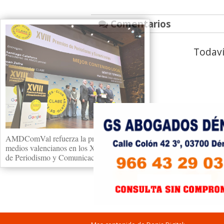
Comentarios
Todaví
AMDComVal refuerza la presencia de los
medios valencianos en los XVIII Premios
de Periodismo y Comunicación CLABE