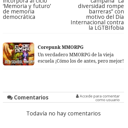
incorpora al ciclo
campaña “La
‘Memoria y futuro’
diversidad rompe
de memoria
barreras” con
democrática
motivo del Día
Internacional contra
la LGTBIfobia
Corepunk MMORPG
Un verdadero MMORPG de la vieja
escuela ¡Cómo los de antes, pero mejor!
Comentarios
Accede para comentar
como usuario
Todavía no hay comentarios