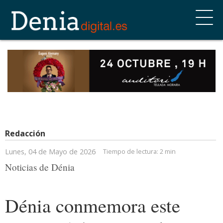
Redacción
Lunes, 04 de Mayo de 2026
Tiempo de lectura:
2 min
Noticias de Dénia
Dénia conmemora este