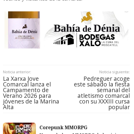
Noticia anterior:
Noticia siguiente:
La Xarxa Jove
Pedreguer acoge
Comarcal lanza el
este sábado la fiesta
Campamento de
semanal del
Verano 2026 para
atletismo comarcal
jóvenes de la Marina
con su XXXIII cursa
Alta
popular
Corepunk MMORPG