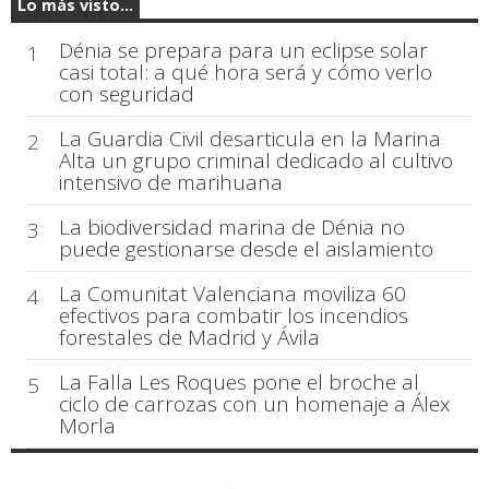
Lo más visto...
Dénia se prepara para un eclipse solar
1
casi total: a qué hora será y cómo verlo
con seguridad
La Guardia Civil desarticula en la Marina
2
Alta un grupo criminal dedicado al cultivo
intensivo de marihuana
La biodiversidad marina de Dénia no
3
puede gestionarse desde el aislamiento
La Comunitat Valenciana moviliza 60
4
efectivos para combatir los incendios
forestales de Madrid y Ávila
La Falla Les Roques pone el broche al
5
ciclo de carrozas con un homenaje a Álex
Morla