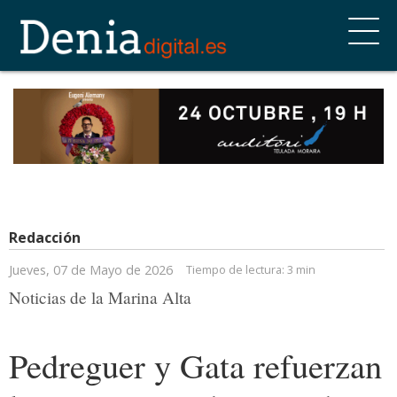
Redacción
Jueves, 07 de Mayo de 2026
Tiempo de lectura:
3 min
Noticias de la Marina Alta
Pedreguer y Gata refuerzan