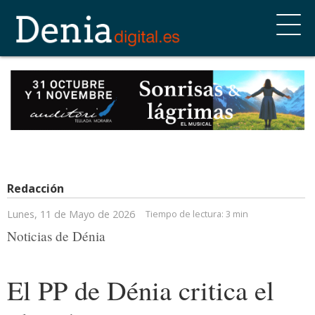
Redacción
Lunes, 11 de Mayo de 2026
Tiempo de lectura:
3 min
Noticias de Dénia
El PP de Dénia critica el