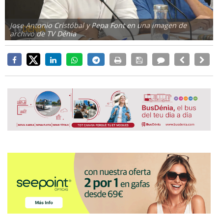
Jose Antonio Cristóbal y Pepa Font en una imagen de
archivo de TV Dénia