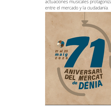
actuaciones musicales protagoniza
entre el mercado y la ciudadanía.