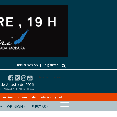
Iniciar sesión
Regístrate
El tiempo - Tutiempo.net
7 de Agosto de 2026
E 2026 A LAS 13:50:34 HORAS
xabiaaldia.com
Marinabaixadigital.com
OPINIÓN
FIESTAS