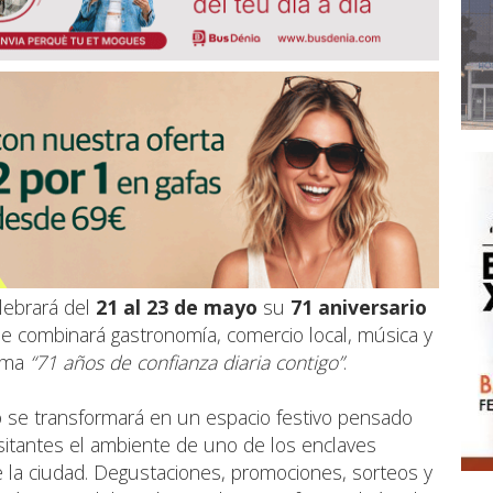
lebrará del
21 al 23 de mayo
su
71 aniversario
e combinará gastronomía, comercio local, música y
lema
“71 años de confianza diaria contigo”
.
o se transformará en un espacio festivo pensado
isitantes el ambiente de uno de los enclaves
la ciudad. Degustaciones, promociones, sorteos y