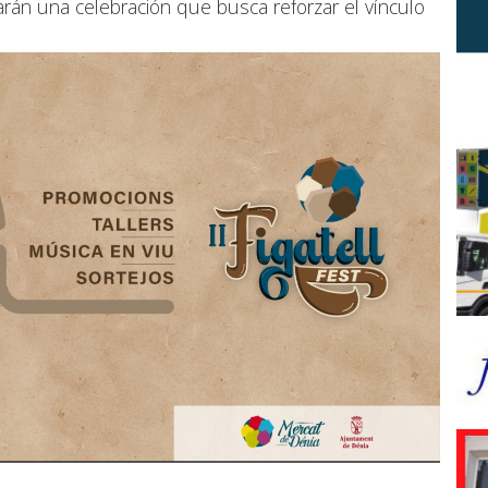
rán una celebración que busca reforzar el vínculo