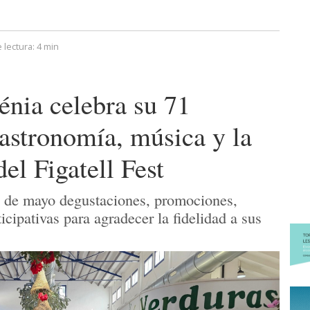
 lectura:
4 min
nia celebra su 71
gastronomía, música y la
el Figatell Fest
23 de mayo degustaciones, promociones,
icipativas para agradecer la fidelidad a sus