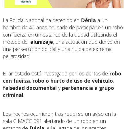
La Policía Nacional ha detenido en
Dénia
a un
hombre de 42 años acusado de participar en un robo
con fuerza en un estanco de la ciudad utilizando el
método del
alunizaje
, una actuación que derivó en
una persecución policial y una huida de extrema
peligrosidad.
El arrestado está investigado por los delitos de
robo
con fuerza
,
robo o hurto de uso de vehículo
,
falsedad documental
y
pertenencia a grupo
criminal
.
Los hechos ocurrieron tras recibirse un aviso en la
sala CIMACC 091 alertando de un robo en un
estanco de
Dénia
. A la llegada de los agentes,