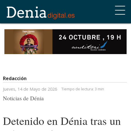
Redacción
Jueves, 14 de Mayo de 2026
Tiempo de lectura:
3 min
Noticias de Dénia
Detenido en Dénia tras un