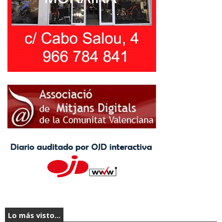
Lo más visto...