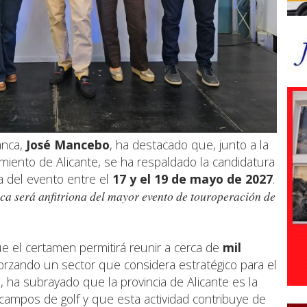
anca,
José Mancebo
, ha destacado que, junto a la
amiento de Alicante, se ha respaldado la candidatura
na del evento entre el
17 y el 19 de mayo de 2027
.
ca será anfitriona del mayor evento de touroperación de
 el certamen permitirá reunir a cerca de
mil
forzando un sector que considera estratégico para el
o, ha subrayado que la provincia de Alicante es la
ampos de golf y que esta actividad contribuye de