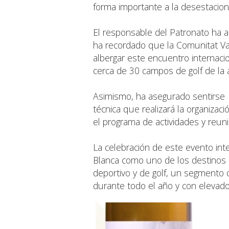
forma importante a la desestacional
El responsable del Patronato ha a
ha recordado que la Comunitat Va
albergar este encuentro internaci
cerca de 30 campos de golf de la
Asimismo, ha asegurado sentirse
técnica que realizará la organizac
el programa de actividades y reun
La celebración de este evento int
Blanca como uno de los destinos
deportivo y de golf, un segmento c
durante todo el año y con elevado