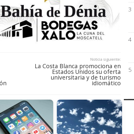
3
4
Noticia siguiente:
La Costa Blanca promociona en
5
Estados Unidos su oferta
universitaria y de turismo
ión
idiomático