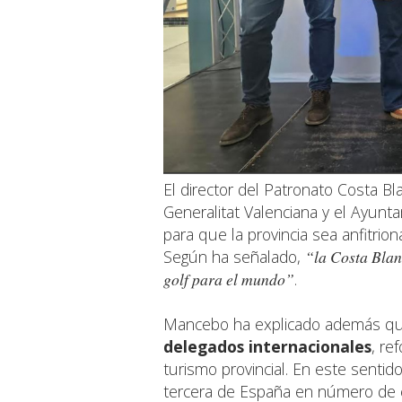
El director del Patronato Costa Bl
Generalitat Valenciana y el Ayunt
para que la provincia sea anfitrio
Según ha señalado,
“la Costa Blan
golf para el mundo”
.
Mancebo ha explicado además que
delegados internacionales
, re
turismo provincial. En este sentid
tercera de España en número de c