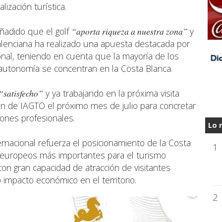
ización turística.
ñadido que el golf
“aporta riqueza a nuestra zona”
y
lenciana ha realizado una apuesta destacada por
onal, teniendo en cuenta que la mayoría de los
 autonomía se concentran en la Costa Blanca.
“satisfecho”
y ya trabajando en la próxima visita
ión de IAGTO el próximo mes de julio para concretar
iones profesionales.
Lo 
ernacional refuerza el posicionamiento de la Costa
1
 europeos más importantes para el turismo
on gran capacidad de atracción de visitantes
 impacto económico en el territorio.
2