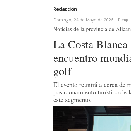
Redacción
Domingo, 24 de Mayo de 2026
Tiempo 
Noticias de la provincia de Alican
La Costa Blanca 
encuentro mundia
golf
El evento reunirá a cerca de m
posicionamiento turístico de 
este segmento.