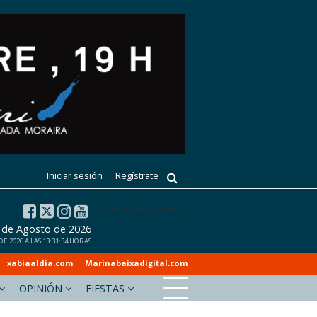
Iniciar sesión
Regístrate
El tiempo - Tutiempo.net
7 de Agosto de 2026
 2026 A LAS 13:31:34 HORAS
xabiaaldia.com
Marinabaixadigital.com
OPINIÓN
FIESTAS