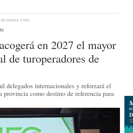
de lectura:
3 min
te
acogerá en 2027 el mayor
l de turoperadores de
il delegados internacionales y reforzará el
la provincia como destino de referencia para