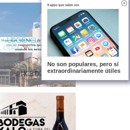
9 apps que valen oro
No son populares, pero sí
extraordinariamente útiles