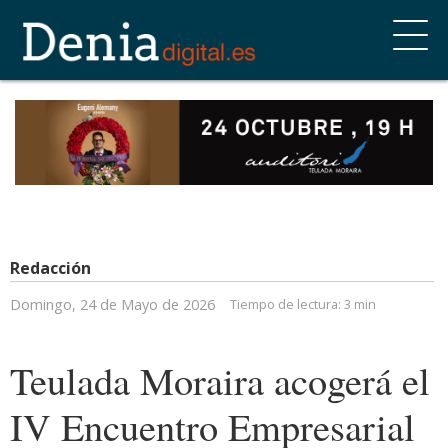
Redacción
Domingo, 24 de Mayo de 2026
Tiempo de lectura:
3 min
Teulada Moraira acogerá el
IV Encuentro Empresarial