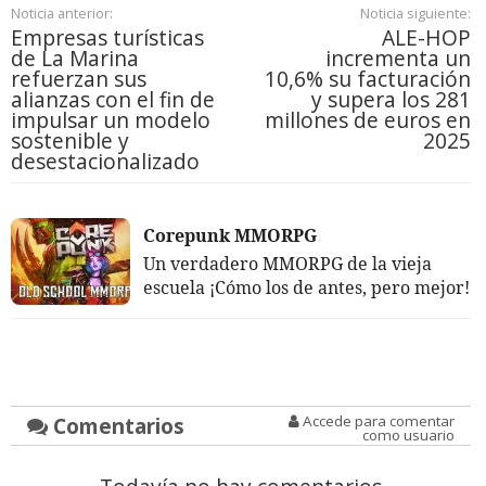
Noticia anterior:
Noticia siguiente:
Empresas turísticas
ALE-HOP
de La Marina
incrementa un
refuerzan sus
10,6% su facturación
alianzas con el fin de
y supera los 281
impulsar un modelo
millones de euros en
sostenible y
2025
desestacionalizado
Corepunk MMORPG
Un verdadero MMORPG de la vieja
escuela ¡Cómo los de antes, pero mejor!
Comentarios
Accede para comentar
como usuario