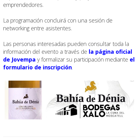
emprendedores.
La programación concluirá con una sesión de
networking entre asistentes.
Las personas interesadas pueden consultar toda la
información del evento a través de
la página oficial
de Jovempa
y formalizar su participación mediante
el
formulario de inscripción
.