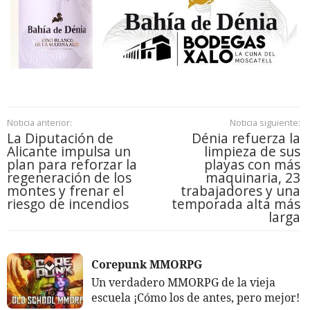
Noticia anterior:
Noticia siguiente:
La Diputación de
Dénia refuerza la
Alicante impulsa un
limpieza de sus
plan para reforzar la
playas con más
regeneración de los
maquinaria, 23
montes y frenar el
trabajadores y una
riesgo de incendios
temporada alta más
larga
Corepunk MMORPG
Un verdadero MMORPG de la vieja
escuela ¡Cómo los de antes, pero mejor!