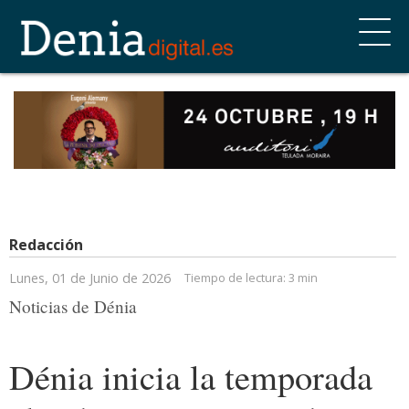
Redacción
Lunes, 01 de Junio de 2026
Tiempo de lectura:
3 min
Noticias de Dénia
Dénia inicia la temporada