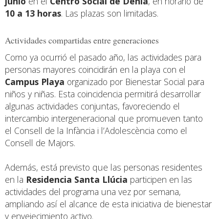
junio
en el
Centro Social de Dénia
, en horario de
10 a 13 horas
. Las plazas son limitadas.
Actividades compartidas entre generaciones
Como ya ocurrió el pasado año, las actividades para
personas mayores coincidirán en la playa con el
Campus Playa
organizado por Bienestar Social para
niños y niñas. Esta coincidencia permitirá desarrollar
algunas actividades conjuntas, favoreciendo el
intercambio intergeneracional que promueven tanto
el Consell de la Infància i l’Adolescència como el
Consell de Majors.
Además, está previsto que las personas residentes
en la
Residencia Santa Llúcia
participen en las
actividades del programa una vez por semana,
ampliando así el alcance de esta iniciativa de bienestar
y envejecimiento activo.