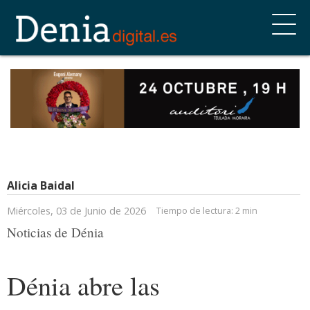
Alicia Baidal
Miércoles, 03 de Junio de 2026
Tiempo de lectura:
2 min
Noticias de Dénia
Dénia abre las