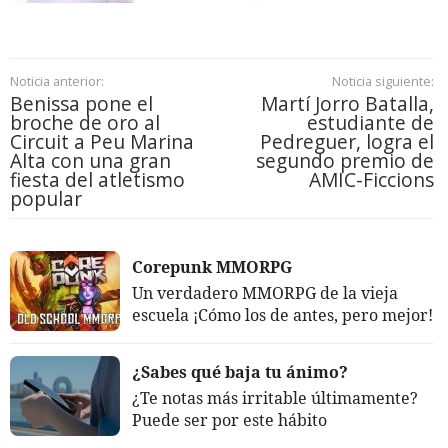
Noticia anterior:
Noticia siguiente:
Benissa pone el
Martí Jorro Batalla,
broche de oro al
estudiante de
Circuit a Peu Marina
Pedreguer, logra el
Alta con una gran
segundo premio de
fiesta del atletismo
AMIC-Ficcions
popular
Corepunk MMORPG
Un verdadero MMORPG de la vieja
escuela ¡Cómo los de antes, pero mejor!
¿Sabes qué baja tu ánimo?
¿Te notas más irritable últimamente?
Puede ser por este hábito