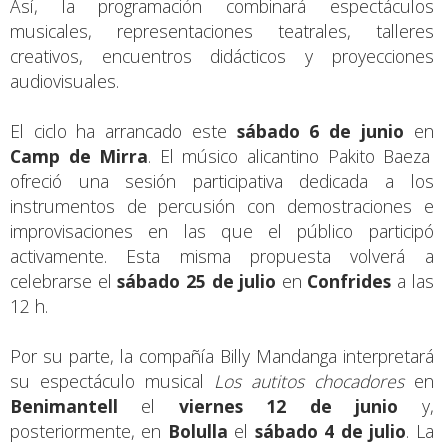
Así, la programación combinará espectáculos
musicales, representaciones teatrales, talleres
creativos, encuentros didácticos y proyecciones
audiovisuales.
El ciclo ha arrancado este
sábado
6 de junio
en
Camp de Mirra
. El músico alicantino Pakito Baeza
ofreció una sesión participativa dedicada a los
instrumentos de percusión con demostraciones e
improvisaciones en las que el público participó
activamente. Esta misma propuesta volverá a
celebrarse el
sábado 25 de julio
en
Confrides
a las
12 h.
Por su parte, la compañía Billy Mandanga interpretará
su espectáculo musical
Los autitos chocadores
en
Benimantell
el
viernes 12 de junio
y,
posteriormente, en
Bolulla
el
sábado 4 de julio
. La