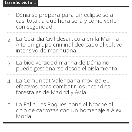
Lo más visto...
Dénia se prepara para un eclipse solar
1
casi total: a qué hora será y cómo verlo
con seguridad
La Guardia Civil desarticula en la Marina
2
Alta un grupo criminal dedicado al cultivo
intensivo de marihuana
La biodiversidad marina de Dénia no
3
puede gestionarse desde el aislamiento
La Comunitat Valenciana moviliza 60
4
efectivos para combatir los incendios
forestales de Madrid y Ávila
La Falla Les Roques pone el broche al
5
ciclo de carrozas con un homenaje a Álex
Morla