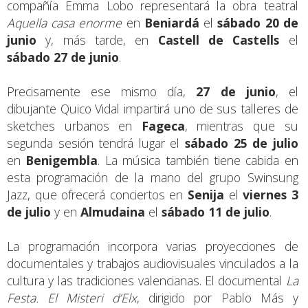
compañía Emma Lobo representará la obra teatral
Aquella casa enorme
en
Beniardá
el
sábado 20 de
junio
y, más tarde, en
Castell de Castells
el
sábado 27 de junio
.
Precisamente ese mismo día,
27 de junio
, el
dibujante Quico Vidal impartirá uno de sus talleres de
sketches urbanos en
Fageca
, mientras que su
segunda sesión tendrá lugar el
sábado 25 de julio
en
Benigembla
. La música también tiene cabida en
esta programación de la mano del grupo Swinsung
Jazz, que ofrecerá conciertos en
Senija
el
viernes 3
de julio
y en
Almudaina
el
sábado 11 de julio
.
La programación incorpora varias proyecciones de
documentales y trabajos audiovisuales vinculados a la
cultura y las tradiciones valencianas. El documental
La
Festa. El Misteri d’Elx
, dirigido por Pablo Más y