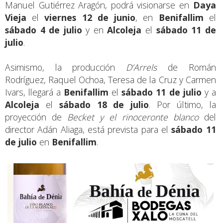
Manuel Gutiérrez Aragón, podrá visionarse en
Daya
Vieja
el
viernes 12 de junio
, en
Benifallim
el
sábado 4 de julio
y en
Alcoleja
el
sábado 11 de
julio
.
Asimismo, la producción
D’Arrels
de Román
Rodríguez, Raquel Ochoa, Teresa de la Cruz y Carmen
Ivars, llegará a
Benifallim
el
sábado 11 de julio
y a
Alcoleja
el
sábado 18 de julio
. Por último, la
proyección de
Becket y el rinoceronte blanco
del
director Adán Aliaga, está prevista para el
sábado 11
de julio
en
Benifallim
.