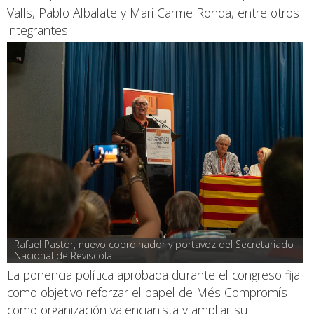
Valls, Pablo Albalate y Mari Carme Ronda, entre otros
integrantes.
Rafael Pastor, nuevo coordinador y portavoz del Secretariado 
Nacional de Reviscola
La ponencia política aprobada durante el congreso fija
como objetivo reforzar el papel de Més Compromís
como organización valencianista y ampliar su