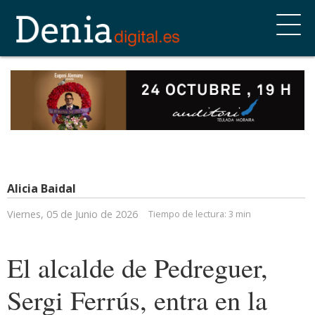
Alicia Baidal
Viernes, 05 de Junio de 2026
Tiempo de lectura:
3 min
El alcalde de Pedreguer,
Sergi Ferrús, entra en la