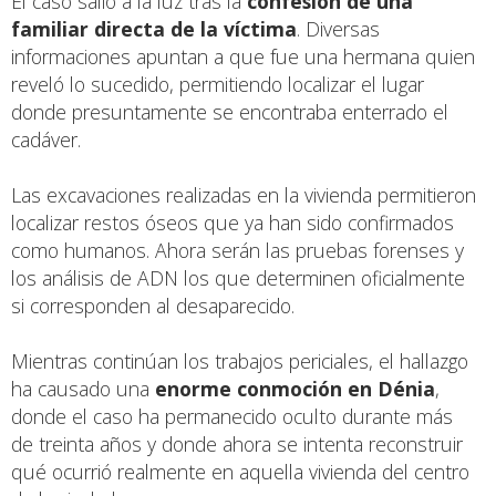
El caso salió a la luz tras la
confesión de una
familiar directa de la víctima
. Diversas
informaciones apuntan a que fue una hermana quien
reveló lo sucedido, permitiendo localizar el lugar
donde presuntamente se encontraba enterrado el
cadáver.
Las excavaciones realizadas en la vivienda permitieron
localizar restos óseos que ya han sido confirmados
como humanos. Ahora serán las pruebas forenses y
los análisis de ADN los que determinen oficialmente
si corresponden al desaparecido.
Mientras continúan los trabajos periciales, el hallazgo
ha causado una
enorme conmoción en
Dénia
,
donde el caso ha permanecido oculto durante más
de treinta años y donde ahora se intenta reconstruir
qué ocurrió realmente en aquella vivienda del centro