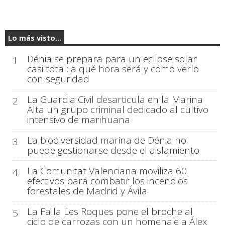
Lo más visto...
Dénia se prepara para un eclipse solar
1
casi total: a qué hora será y cómo verlo
con seguridad
La Guardia Civil desarticula en la Marina
2
Alta un grupo criminal dedicado al cultivo
intensivo de marihuana
La biodiversidad marina de Dénia no
3
puede gestionarse desde el aislamiento
La Comunitat Valenciana moviliza 60
4
efectivos para combatir los incendios
forestales de Madrid y Ávila
La Falla Les Roques pone el broche al
5
ciclo de carrozas con un homenaje a Álex