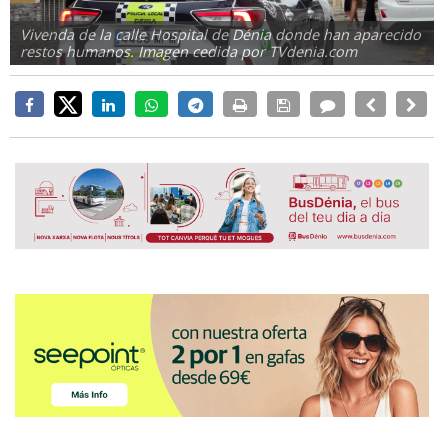
Vivenda de la calle Hospital de Dénia donde han aparecido
restos humanos. Imagen cedida por TVdenia.com