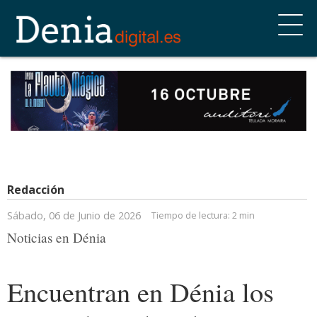
Redacción
Sábado, 06 de Junio de 2026
Tiempo de lectura:
2 min
Noticias en Dénia
Encuentran en Dénia los