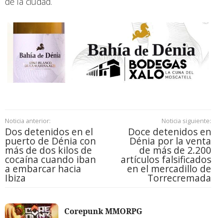
de la ciudad.
Noticia anterior:
Noticia siguiente:
Dos detenidos en el
Doce detenidos en
puerto de Dénia con
Dénia por la venta
más de dos kilos de
de más de 2.200
cocaína cuando iban
artículos falsificados
a embarcar hacia
en el mercadillo de
Ibiza
Torrecremada
Corepunk MMORPG