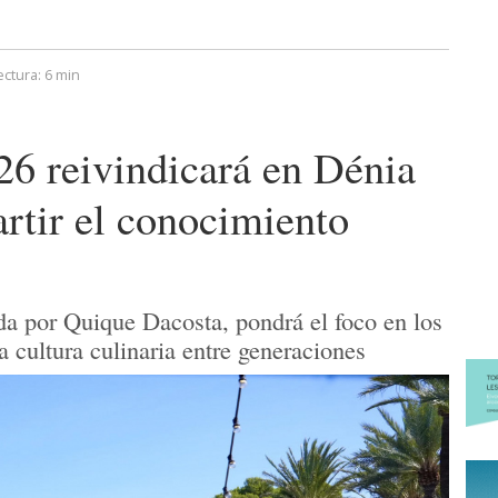
ectura:
6 min
26 reivindicará en Dénia
artir el conocimiento
da por Quique Dacosta, pondrá el foco en los
la cultura culinaria entre generaciones