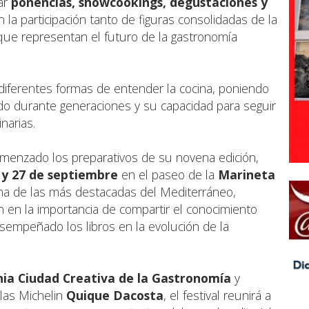
ar
ponencias, showcookings, degustaciones y
n la participación tanto de figuras consolidadas de la
que representan el futuro de la gastronomía
o diferentes formas de entender la cocina, poniendo
do durante generaciones y su capacidad para seguir
narias.
menzado los preparativos de su novena edición,
 y 27 de septiembre
en el paseo de la
Marineta
 una de las más destacadas del Mediterráneo,
 en la importancia de compartir el conocimiento
esempeñado los libros en la evolución de la
ia Ciudad Creativa de la Gastronomía
y
llas Michelin
Quique Dacosta
, el festival reunirá a