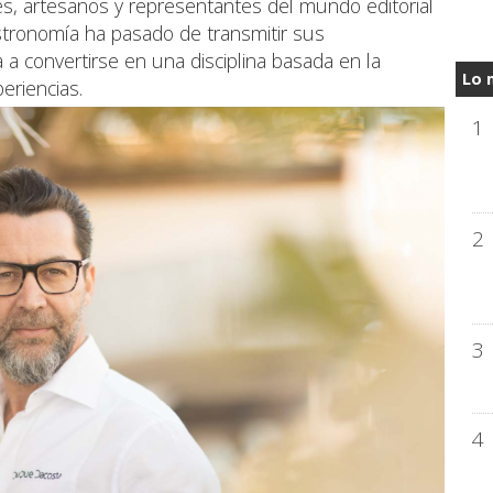
s, artesanos y representantes del mundo editorial
stronomía ha pasado de transmitir sus
a convertirse en una disciplina basada en la
Lo 
eriencias.
1
2
3
4