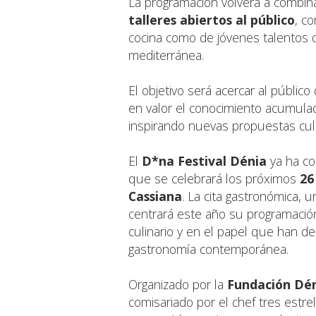
La programación volverá a combin
talleres abiertos al público
, co
cocina como de jóvenes talentos 
mediterránea.
El objetivo será acercar al públic
en valor el conocimiento acumula
inspirando nuevas propuestas culi
El
D*na Festival Dénia
ya ha co
que se celebrará los próximos
26
Cassiana
. La cita gastronómica,
centrará este año su programación
culinario y en el papel que han d
gastronomía contemporánea.
Organizado por la
Fundación Dén
comisariado por el chef tres estre