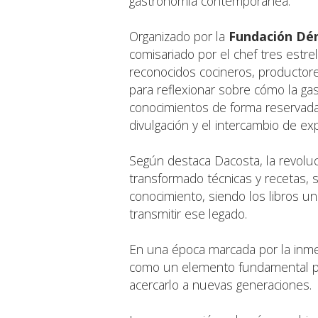
gastronomía contemporánea.
Organizado por la
Fundación Dén
comisariado por el chef tres estre
reconocidos cocineros, productore
para reflexionar sobre cómo la ga
conocimientos de forma reservada 
divulgación y el intercambio de exp
Según destaca Dacosta, la revolu
transformado técnicas y recetas, 
conocimiento, siendo los libros un
transmitir ese legado.
En una época marcada por la inmediat
como un elemento fundamental pa
acercarlo a nuevas generaciones.