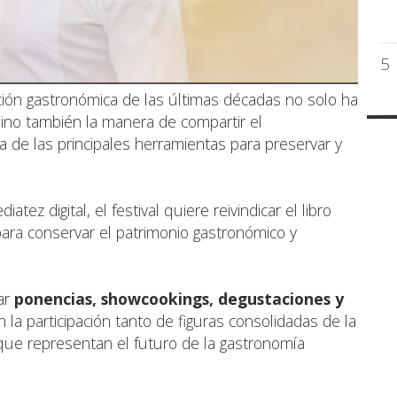
5
ción gastronómica de las últimas décadas no solo ha
sino también la manera de compartir el
a de las principales herramientas para preservar y
ez digital, el festival quiere reivindicar el libro
ra conservar el patrimonio gastronómico y
ar
ponencias, showcookings, degustaciones y
n la participación tanto de figuras consolidadas de la
que representan el futuro de la gastronomía