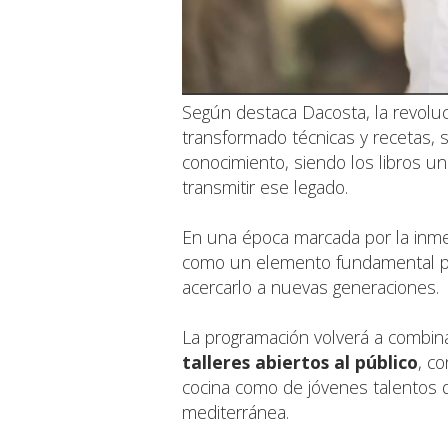
Según destaca Dacosta, la revolu
transformado técnicas y recetas, 
conocimiento, siendo los libros un
transmitir ese legado.
En una época marcada por la inmediat
como un elemento fundamental pa
acercarlo a nuevas generaciones.
La programación volverá a combin
talleres abiertos al público
, co
cocina como de jóvenes talentos 
mediterránea.