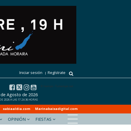
Iniciar sesión
Regístrate
El tiempo - Tutiempo.net
 de Agosto de 2026
 2026 A LAS 17:24:36 HORAS
xabiaaldia.com
Marinabaixadigital.com
OPINIÓN
FIESTAS