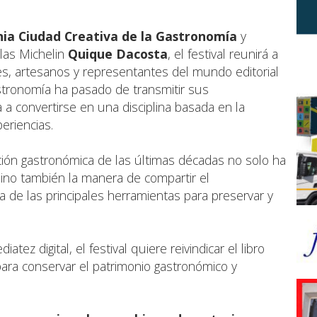
ia Ciudad Creativa de la Gastronomía
y
llas Michelin
Quique Dacosta
, el festival reunirá a
s, artesanos y representantes del mundo editorial
stronomía ha pasado de transmitir sus
a convertirse en una disciplina basada en la
eriencias.
ción gastronómica de las últimas décadas no solo ha
sino también la manera de compartir el
a de las principales herramientas para preservar y
ez digital, el festival quiere reivindicar el libro
ra conservar el patrimonio gastronómico y