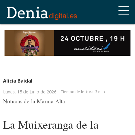
Alicia Baidal
Lunes, 15 de Junio de 2026
Tiempo de lectura:
3 min
Noticias de la Marina Alta
La Muixeranga de la