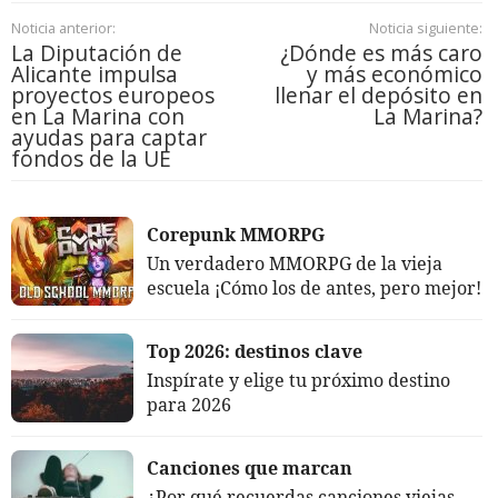
Noticia anterior:
Noticia siguiente:
La Diputación de
¿Dónde es más caro
Alicante impulsa
y más económico
proyectos europeos
llenar el depósito en
en La Marina con
La Marina?
ayudas para captar
fondos de la UE
Corepunk MMORPG
Un verdadero MMORPG de la vieja
escuela ¡Cómo los de antes, pero mejor!
Top 2026: destinos clave
Inspírate y elige tu próximo destino
para 2026
Canciones que marcan
¿Por qué recuerdas canciones viejas