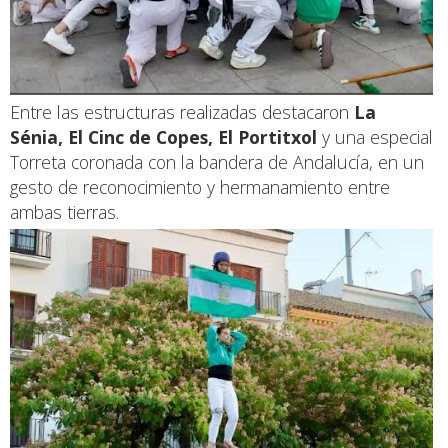
Entre las estructuras realizadas destacaron
La
Sénia, El Cinc de Copes, El Portitxol
y una especial
Torreta coronada con la bandera de Andalucía, en un
gesto de reconocimiento y hermanamiento entre
ambas tierras.