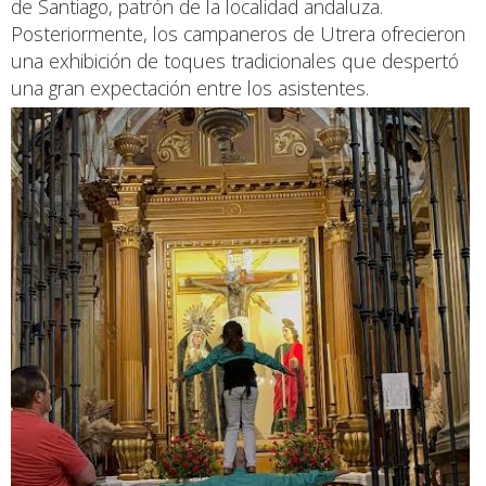
de Santiago, patrón de la localidad andaluza.
Posteriormente, los campaneros de Utrera ofrecieron
una exhibición de toques tradicionales que despertó
una gran expectación entre los asistentes.