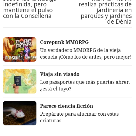
indefinida, pero
realiza prácticas de
mantiene el pulso
jardinería en
con la Conselleria
parques y jardines
de Dénia
Corepunk MMORPG
Un verdadero MMORPG de la vieja
escuela ¡Cómo los de antes, pero mejor!
Viaja sin visado
Los pasaportes que más puertas abren
¿está el tuyo?
Parece ciencia ficción
Prepárate para alucinar con estas
criaturas