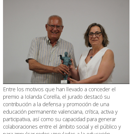
Entre los motivos que han llevado a conceder el
premio a Iolanda Corella, el jurado destacó su
contribución a la defensa y promoción de una
educación permanente valenciana, crítica, activa y
participativa, así como su capacidad para generar
colaboraciones entre el ámbito social y el público y
para impulsar redes vinculadas a la educación