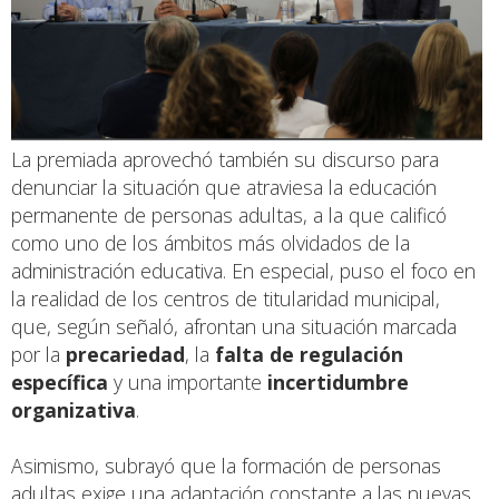
La premiada aprovechó también su discurso para
denunciar la situación que atraviesa la educación
permanente de personas adultas, a la que calificó
como uno de los ámbitos más olvidados de la
administración educativa. En especial, puso el foco en
la realidad de los centros de titularidad municipal,
que, según señaló, afrontan una situación marcada
por la
precariedad
, la
falta de regulación
específica
y una importante
incertidumbre
organizativa
.
Asimismo, subrayó que la formación de personas
adultas exige una adaptación constante a las nuevas