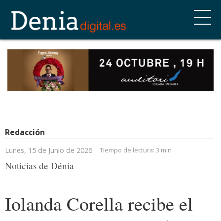
Redacción
Lunes, 15 de Junio de 2026
Tiempo de lectura:
3 min
Noticias de Dénia
Iolanda Corella recibe el