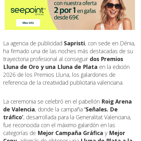
La agencia de publicidad
Sapristi
, con sede en Dénia,
ha firmado una de las noches más destacadas de su
trayectoria profesional al conseguir
dos Premios
Lluna de Oro y una Lluna de Plata
en la edición
2026 de los Premios Lluna, los galardones de
referencia de la creatividad publicitaria valenciana.
La ceremonia se celebró en el pabellón
Roig Arena
de Valencia
, donde la campaña
‘Señales. De
tráfico’
, desarrollada para la Generalitat Valenciana,
fue reconocida con el máximo galardón en las
categorías de
Mejor Campaña Gráfica
y
Mejor
Copy
, además de obtener una
Lluna de Plata a la