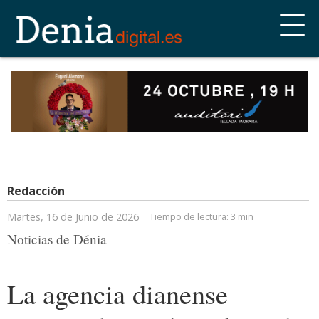
Redacción
Martes, 16 de Junio de 2026
Tiempo de lectura:
3 min
Noticias de Dénia
La agencia dianense