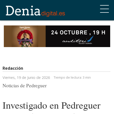
Redacción
Viernes, 19 de Junio de 2026
Tiempo de lectura:
3 min
Noticias de Pedreguer
Investigado en Pedreguer