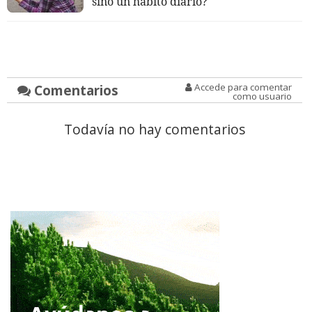
sino un hábito diario?
Comentarios
Accede para comentar
como usuario
Todavía no hay comentarios