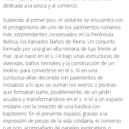
dedicada a la pesca y al comercio.
Subiendo al primer piso, el visitante se encuentra con
el protagonismo de uno de los yacimientos romanos
más sorprendentes conservados en la Península
Ibérica, los llamados Baños de Reina. Un conjunto
formado por una gran villa romana de lujo frente al
mar, que nació en el s. I-II bajo unas estructuras de
viviendas, baños termales y la construcción de un
molino, para convertirse en el s. III en una
suntuosa villae decorada con pavimentos de
mosaicos a lo que se suman los viveros o piscinas
que formaban parte, posiblemente, de un jardín
acuático y transformándose en el s. V-VI a un espacio
cristiano con la creación de una basílica con
baptisterio. En el presente espacio, gracias a la
exposición de piezas de la vida cotidiana, el comercio
o el ocio, acompañado de paneles explicativos o