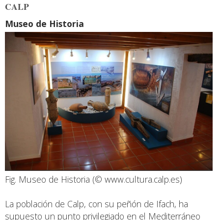
CALP
Museo de Historia
Fig. Museo de Historia (© www.cultura.calp.es)
La población de Calp, con su peñón de Ifach, ha
supuesto un punto privilegiado en el Mediterráneo