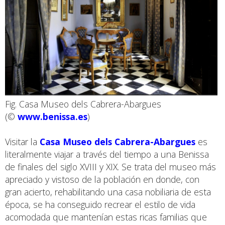
Fig. Casa Museo dels Cabrera-Abargues
(©
www.benissa.es
)
Visitar la
Casa Museo dels Cabrera-Abargues
es
literalmente viajar a través del tiempo a una Benissa
de finales del siglo XVIII y XIX. Se trata del museo más
apreciado y vistoso de la población en donde, con
gran acierto, rehabilitando una casa nobiliaria de esta
época, se ha conseguido recrear el estilo de vida
acomodada que mantenían estas ricas familias que