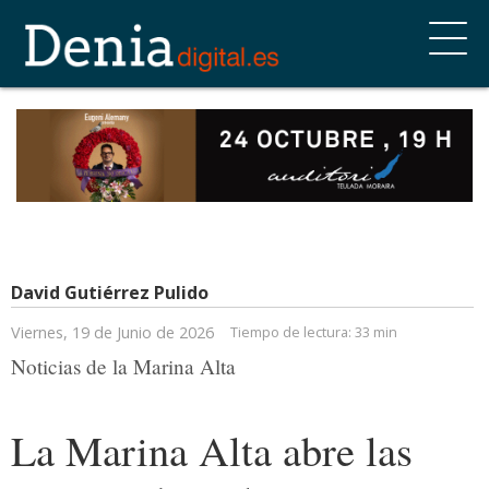
David Gutiérrez Pulido
Viernes, 19 de Junio de 2026
Tiempo de lectura:
33 min
Noticias de la Marina Alta
La Marina Alta abre las