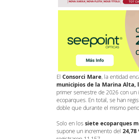
El
Consorci Mare
, la entidad en
municipios de la Marina Alta, 
primer semestre de 2026 con un 
ecoparques. En total, se han regi
doble que durante el mismo period
Solo en los
siete ecoparques m
supone un incremento del
24,78
registraron 11.157.