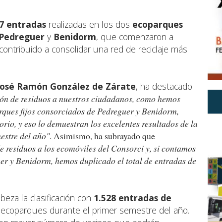
7 entradas
realizadas en los dos
ecoparques
Pedreguer
y
Benidorm
, que comenzaron a
contribuido a consolidar una red de reciclaje más
José Ramón González de Zárate
, ha destacado
ión de residuos a nuestros ciudadanos, como hemos
ques fijos consorciados de Pedreguer y Benidorm,
orio, y eso lo demuestran los excelentes resultados de la
estre del año"
. Asimismo, ha subrayado que
 residuos a los ecomóviles del Consorci y, si contamos
er y Benidorm, hemos duplicado el total de entradas de
eza la clasificación con
1.528 entradas de
e ecoparques durante el primer semestre del año.