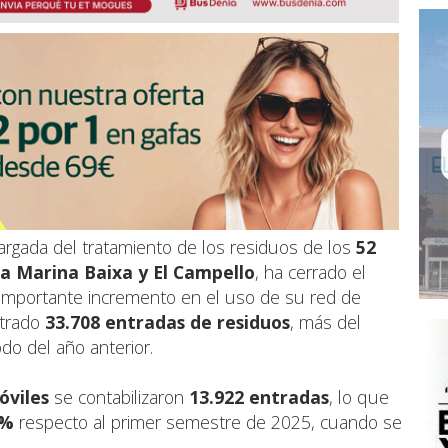
cargada del tratamiento de los residuos de los
52
la Marina Baixa y El Campello
, ha cerrado el
importante incremento en el uso de su red de
strado
33.708 entradas de residuos
, más del
o del año anterior.
óviles
se contabilizaron
13.922 entradas
, lo que
 %
respecto al primer semestre de 2025, cuando se