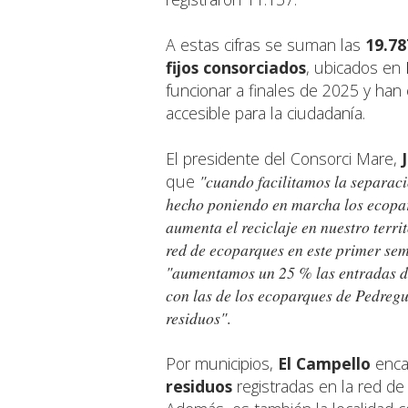
A estas cifras se suman las
19.78
fijos consorciados
, ubicados en
funcionar a finales de 2025 y han 
accesible para la ciudadanía.
El presidente del Consorci Mare,
que
"cuando facilitamos la separac
hecho poniendo en marcha los ecopar
aumenta el reciclaje en nuestro territ
red de ecoparques en este primer sem
"aumentamos un 25 % las entradas de
con las de los ecoparques de Pedregu
residuos"
.
Por municipios,
El Campello
encab
residuos
registradas en la red d