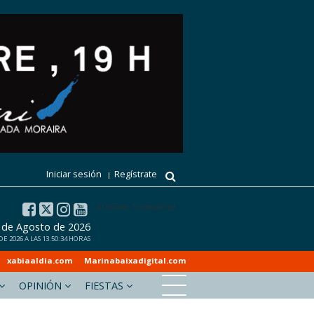
Iniciar sesión
Regístrate
El tiempo - Tutiempo.net
7 de Agosto de 2026
E 2026 A LAS 13:50:34 HORAS
xabiaaldia.com
Marinabaixadigital.com
OPINIÓN
FIESTAS