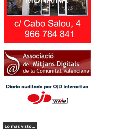
Lo más visto...