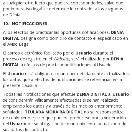
a cualquier otro fuero que pudiera corresponderles, salvo que
por imperativo legal se determine lo contrario, a los Juzgados
de Dénia.
10.- NOTIFICACIONES.
A los efectos de practicar las oportunas notificaciones,
DENIA
DIGITAL
designa como domicilio de contacto el especificado en
el Aviso Legal.
El correo electrónico facilitado por el
Usuario
durante el
proceso de registro en el
Website
, será el utilizado por
DENIA
DIGITAL
a efectos de practicar notificaciones al Usuario.
El
Usuario
está obligado a mantener debidamente actualizados
los datos que a efectos de notificaciones se referencian en la
presente cláusula.
Todas las Notificaciones que efectúe
DENIA DIGITAL
al
Usuario
se considerarán válidamente efectuadas si se han realizado
empleando los datos y a través de los medios anteriormente
señalados.
TEULADA MORAIRA DIGITAL
no se responsabiliza
de cualquier perjuicio que pudiere producirse por la vulneración
del
Usuario
de su obligación de mantenimiento actualizado de
sus datos de contacto.