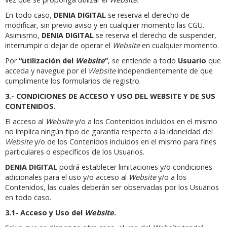
En todo caso,
DENIA DIGITAL
se reserva el derecho de
modificar, sin previo aviso y en cualquier momento las CGU.
Asimismo,
DENIA DIGITAL
se reserva el derecho de suspender,
interrumpir o dejar de operar el
Website
en cualquier momento.
Por
“utilización del
Website
”
, se entiende a todo
Usuario
que
acceda y navegue por el
Website
independientemente de que
cumplimente los formularios de registro.
3.- CONDICIONES DE ACCESO Y USO DEL WEBSITE Y DE SUS
CONTENIDOS.
El acceso al
Website
y/o a los Contenidos incluidos en el mismo
no implica ningún tipo de garantía respecto a la idoneidad del
Website
y/o de los Contenidos incluidos en el mismo para fines
particulares o específicos de los Usuarios.
DENIA DIGITAL
podrá establecer limitaciones y/o condiciones
adicionales para el uso y/o acceso al
Website
y/o a los
Contenidos, las cuales deberán ser observadas por los Usuarios
en todo caso.
3.1- Acceso y Uso del
Website
.