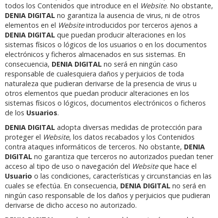
todos los Contenidos que introduce en el
Website
. No obstante,
DENIA DIGITAL
no garantiza la ausencia de virus, ni de otros
elementos en el
Website
introducidos por terceros ajenos a
DENIA DIGITAL
que puedan producir alteraciones en los
sistemas físicos o lógicos de los usuarios o en los documentos
electrónicos y ficheros almacenados en sus sistemas. En
consecuencia,
DENIA DIGITAL
no será en ningún caso
responsable de cualesquiera daños y perjuicios de toda
naturaleza que pudieran derivarse de la presencia de virus u
otros elementos que puedan producir alteraciones en los
sistemas físicos o lógicos, documentos electrónicos o ficheros
de los
Usuarios
.
DENIA DIGITAL
adopta diversas medidas de protección para
proteger el
Website
, los datos recabados y los Contenidos
contra ataques informáticos de terceros. No obstante,
DENIA
DIGITAL
no garantiza que terceros no autorizados puedan tener
acceso al tipo de uso o navegación del
Website
que hace el
Usuario
o las condiciones, características y circunstancias en las
cuales se efectúa. En consecuencia,
DENIA DIGITAL
no será en
ningún caso responsable de los daños y perjuicios que pudieran
derivarse de dicho acceso no autorizado.