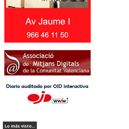
Lo más visto...