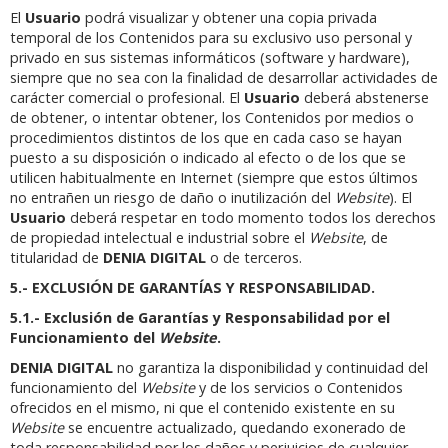
El
Usuario
podrá visualizar y obtener una copia privada
temporal de los Contenidos para su exclusivo uso personal y
privado en sus sistemas informáticos (software y hardware),
siempre que no sea con la finalidad de desarrollar actividades de
carácter comercial o profesional. El
Usuario
deberá abstenerse
de obtener, o intentar obtener, los Contenidos por medios o
procedimientos distintos de los que en cada caso se hayan
puesto a su disposición o indicado al efecto o de los que se
utilicen habitualmente en Internet (siempre que estos últimos
no entrañen un riesgo de daño o inutilización del
Website
). El
Usuario
deberá respetar en todo momento todos los derechos
de propiedad intelectual e industrial sobre el
Website
, de
titularidad de
DENIA DIGITAL
o de terceros.
5.- EXCLUSIÓN DE GARANTÍAS Y RESPONSABILIDAD.
5.1.- Exclusión de Garantías y Responsabilidad por el
Funcionamiento del
Website
.
DENIA DIGITAL
no garantiza la disponibilidad y continuidad del
funcionamiento del
Website
y de los servicios o Contenidos
ofrecidos en el mismo, ni que el contenido existente en su
Website
se encuentre actualizado, quedando exonerado de
toda responsabilidad por los daños y perjuicios de cualquier