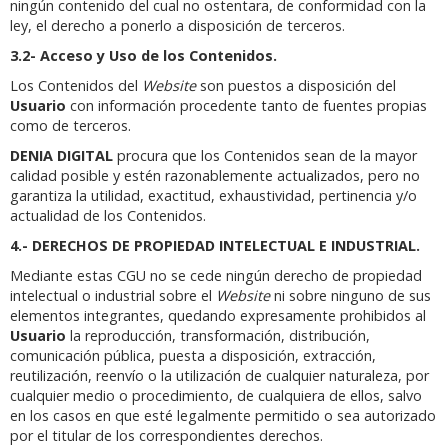
ningún contenido del cual no ostentara, de conformidad con la
ley, el derecho a ponerlo a disposición de terceros.
3.2- Acceso y Uso de los Contenidos.
Los Contenidos del
Website
son puestos a disposición del
Usuario
con información procedente tanto de fuentes propias
como de terceros.
DENIA DIGITAL
procura que los Contenidos sean de la mayor
calidad posible y estén razonablemente actualizados, pero no
garantiza la utilidad, exactitud, exhaustividad, pertinencia y/o
actualidad de los Contenidos.
4.- DERECHOS DE PROPIEDAD INTELECTUAL E INDUSTRIAL.
Mediante estas CGU no se cede ningún derecho de propiedad
intelectual o industrial sobre el
Website
ni sobre ninguno de sus
elementos integrantes, quedando expresamente prohibidos al
Usuario
la reproducción, transformación, distribución,
comunicación pública, puesta a disposición, extracción,
reutilización, reenvío o la utilización de cualquier naturaleza, por
cualquier medio o procedimiento, de cualquiera de ellos, salvo
en los casos en que esté legalmente permitido o sea autorizado
por el titular de los correspondientes derechos.