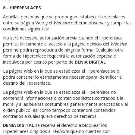
6.- HIPERENLACES.
Aquellas personas que se propongan establecer hiperenlaces
entre su página Web y el
Website
deberán observar y cumplir las
condiciones siguientes:
No será necesaria autorización previa cuando el Hiperenlace
permita únicamente el acceso a la página deinicio del
Website
,
pero no podrá reproducirla de ninguna forma. Cualquier otra
forma de Hiperenlace requerirá la autorización expresa e
inequívoca por escrito por parte de
DENIA DIGITAL
La página Web en la que se establezca el Hiperenlace solo
podrá contener lo estrictamente necesariopara identificar el
destino del Hiperenlace.
La página Web en la que se establezca el Hiperenlace no
contendrá informaciones o contenidos ilícitos,contrarios a la
moral y a las buenas costumbres generalmente aceptadas y al
orden público, así como tampoco contendrá contenidos
contrarios a cualesquiera derechos de terceros.
DENIA DIGITAL
se reserva el derecho a bloquear los
Hiperenlaces dirigidos al
Website
que no cuenten con