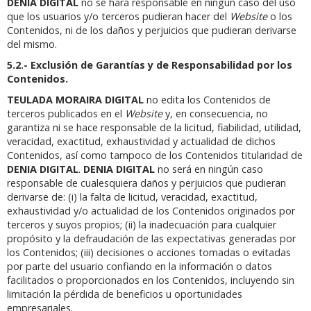
DENIA DIGITAL
no se hará responsable en ningún caso del uso
que los usuarios y/o terceros pudieran hacer del
Website
o los
Contenidos, ni de los daños y perjuicios que pudieran derivarse
del mismo.
5.2.- Exclusión de Garantías y de Responsabilidad por los
Contenidos.
TEULADA MORAIRA DIGITAL
no edita los Contenidos de
terceros publicados en el
Website
y, en consecuencia, no
garantiza ni se hace responsable de la licitud, fiabilidad, utilidad,
veracidad, exactitud, exhaustividad y actualidad de dichos
Contenidos, así como tampoco de los Contenidos titularidad de
DENIA DIGITAL
.
DENIA DIGITAL
no será en ningún caso
responsable de cualesquiera daños y perjuicios que pudieran
derivarse de: (i) la falta de licitud, veracidad, exactitud,
exhaustividad y/o actualidad de los Contenidos originados por
terceros y suyos propios; (ii) la inadecuación para cualquier
propósito y la defraudación de las expectativas generadas por
los Contenidos; (iii) decisiones o acciones tomadas o evitadas
por parte del usuario confiando en la información o datos
facilitados o proporcionados en los Contenidos, incluyendo sin
limitación la pérdida de beneficios u oportunidades
empresariales.