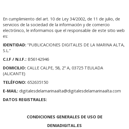
En cumplimiento del art. 10 de Ley 34/2002, de 11 de julio, de
servicios de la sociedad de la información y de comercio
electrónico, le informamos que el responsable de este sitio web
es:
IDENTIDAD:
“PUBLICACIONES DIGITALES DE LA MARINA ALTA,
S.L.”
C.I.F / N.I.F.:
B56142946
DOMICILIO:
CALLE CALPE, 58, 2º A, 03725 TEULADA
(ALICANTE)
TELÉFONO:
652635150
E-MAIL:
digitalesdelamarinaalta@digitalesdelamarinaalta.com
DATOS REGISTRALES:
CONDICIONES GENERALES DE USO DE
DENIADIGITAL.ES