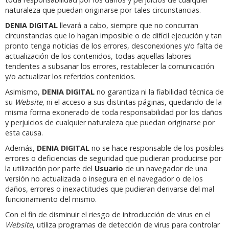
naturaleza que puedan originarse por tales circunstancias.
DENIA DIGITAL
llevará a cabo, siempre que no concurran
circunstancias que lo hagan imposible o de difícil ejecución y tan
pronto tenga noticias de los errores, desconexiones y/o falta de
actualización de los contenidos, todas aquellas labores
tendentes a subsanar los errores, restablecer la comunicación
y/o actualizar los referidos contenidos.
Asimismo,
DENIA DIGITAL
no garantiza ni la fiabilidad técnica de
su
Website
, ni el acceso a sus distintas páginas, quedando de la
misma forma exonerado de toda responsabilidad por los daños
y perjuicios de cualquier naturaleza que puedan originarse por
esta causa.
Además,
DENIA DIGITAL
no se hace responsable de los posibles
errores o deficiencias de seguridad que pudieran producirse por
la utilización por parte del
Usuario
de un navegador de una
versión no actualizada o insegura en el navegador o de los
daños, errores o inexactitudes que pudieran derivarse del mal
funcionamiento del mismo.
Con el fin de disminuir el riesgo de introducción de virus en el
Website
, utiliza programas de detección de virus para controlar