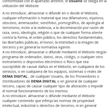
conformidad con el apartado anterior, el
Usuario
se obliga en la
utilización del
Website
:
A no introducir, almacenar o difundir en o desde el Website,
cualquier información o material que sea difamatorio, injurioso,
obsceno, amenazador, xenófobo, pornográfico, de apología al
terrorismo, incite a la violencia, a la discriminación por razón de
raza, sexo, ideología, religión o que de cualquier forma atente
contra la forma, el orden público, los derechos fundamentales,
las libertades públicas, el honor, la intimidad o la imagen de
terceros y en general la normativa vigente.
A no introducir, almacenar o difundir mediante el Website ningún
programa de ordenador, datos, virus, código, o cualquier otro
instrumento o dispositivo electrónico o físico que sea
susceptible de causar daños en el Website, en cualquiera de los
servicios, o en cualquiera de los equipos, sistemas o redes de
DENIA DIGITAL
, de cualquier Usuario, de los Proveedores o
Distribuidores de
DENIA DIGITAL
o en general de cualquier
tercero, capaz de causar cualquier tipo de alteración o impedir
el normal funcionamiento de los mismos.
A no introducir, almacenar o difundir mediante el Website
cualquier contenido que infrinja las normas de propiedad
intelectual, industrial o derechos de terceros, ni en general