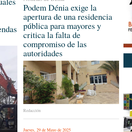
uales
Podem Dénia exige la
apertura de una residencia
pública para mayores y
endas
critica la falta de
compromiso de las
autoridades
Redacción
Jueves, 29 de Mayo de 2025