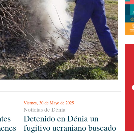
Viernes, 30 de Mayo de 2025
Noticias de Dénia
tes
Detenido en Dénia un
menes
fugitivo ucraniano buscado