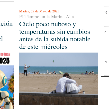
Martes, 27 de Mayo de 2025
3
El Tiempo en la Marina Alta
ición
Cielo poco nuboso y
temperaturas sin cambios
4
el
antes de la subida notable
de este miércoles
5