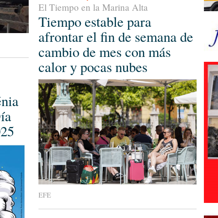
El Tiempo en la Marina Alta
Tiempo estable para
afrontar el fin de semana de
cambio de mes con más
calor y pocas nubes
nia
ía
025
EFE