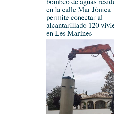
bombeo de aguas resid
en la calle Mar Jònica
permite conectar al
alcantarillado 120 vivi
en Les Marines