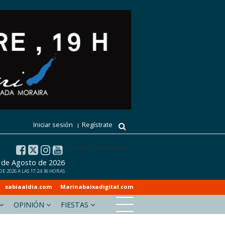
Iniciar sesión
Regístrate
El tiempo - Tutiempo.net
 de Agosto de 2026
 2026 A LAS 17:24:36 HORAS
xabiaaldia.com
Marinabaixadigital.com
OPINIÓN
FIESTAS