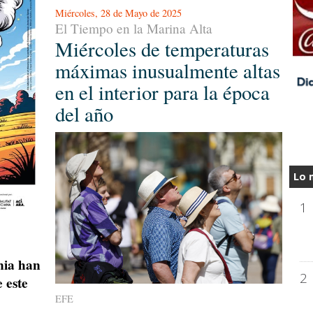
Miércoles, 28 de Mayo de 2025
El Tiempo en la Marina Alta
Miércoles de temperaturas
máximas inusualmente altas
en el interior para la época
del año
Lo 
1
nia han
2
 este
EFE