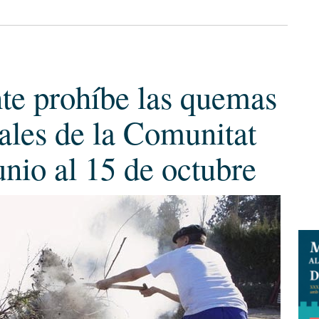
e prohíbe las quemas
tales de la Comunitat
unio al 15 de octubre