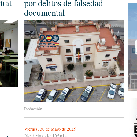
itat
por delitos de falsedad
documental
Redacción
Viernes, 30 de Mayo de 2025
Noticias de Dénia